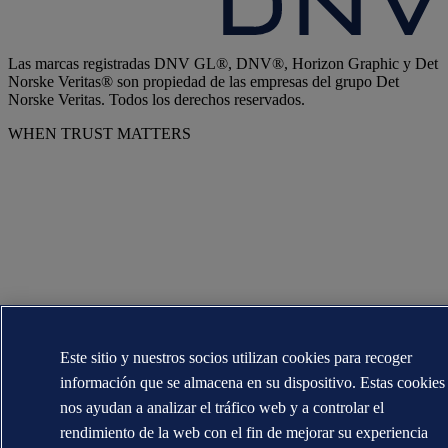
Las marcas registradas DNV GL®, DNV®, Horizon Graphic y Det
Norske Veritas® son propiedad de las empresas del grupo Det
Norske Veritas. Todos los derechos reservados.
WHEN TRUST MATTERS
Este sitio y nuestros socios utilizan cookies para recoger
información que se almacena en su dispositivo. Estas cookies
nos ayudan a analizar el tráfico web y a controlar el
rendimiento de la web con el fin de mejorar su experiencia