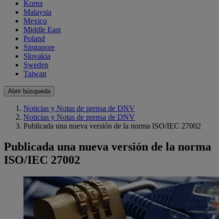
Korea
Malaysia
Mexico
Middle East
Poland
Singapore
Slovakia
Sweden
Taiwan
Abrir búsqueda
Noticias y Notas de prensa de DNV
Noticias y Notas de prensa de DNV
Publicada una nueva versión de la norma ISO/IEC 27002
Publicada una nueva versión de la norma
ISO/IEC 27002