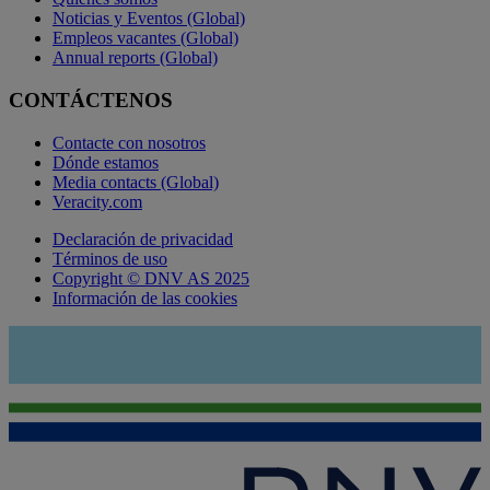
Noticias y Eventos (Global)
Empleos vacantes (Global)
Annual reports (Global)
CONTÁCTENOS
Contacte con nosotros
Dónde estamos
Media contacts (Global)
Veracity.com
Declaración de privacidad
Términos de uso
Copyright © DNV AS 2025
Información de las cookies