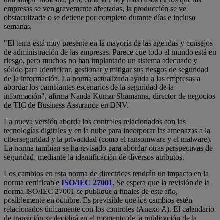
empresas se ven gravemente afectadas, la producción se ve
obstaculizada o se detiene por completo durante días e incluso
semanas.
"El tema está muy presente en la mayoría de las agendas y consejos
de administración de las empresas. Parece que todo el mundo está en
riesgo, pero muchos no han implantado un sistema adecuado y
sólido para identificar, gestionar y mitigar sus riesgos de seguridad
de la información. La norma actualizada ayuda a las empresas a
abordar los cambiantes escenarios de la seguridad de la
información", afirma Nanda Kumar Shamanna, director de negocios
de TIC de Business Assurance en DNV.
La nueva versión aborda los controles relacionados con las
tecnologías digitales y en la nube para incorporar las amenazas a la
ciberseguridad y la privacidad (como el ransomware y el malware).
La norma también se ha revisado para abordar otras perspectivas de
seguridad, mediante la identificación de diversos atributos.
Los cambios en esta norma de directrices tendrán un impacto en la
norma certificable
ISO/IEC 27001
. Se espera que la revisión de la
norma ISO/IEC 27001 se publique a finales de este año,
posiblemente en octubre. Es previsible que los cambios estén
relacionados únicamente con los controles (Anexo A). El calendario
de transición se decidirá en el momento de la publicación de la