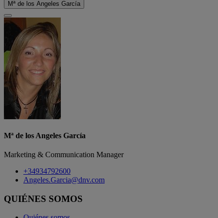
Mª de los Angeles García
Mª de los Angeles García
Marketing & Communication Manager
+34934792600
Angeles.Garcia@dnv.com
QUIÉNES SOMOS
Quiénes somos