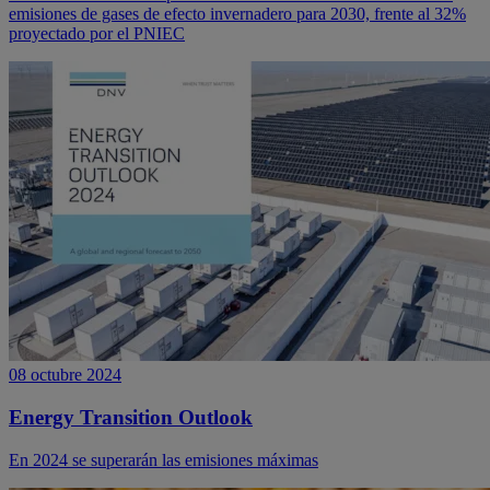
emisiones de gases de efecto invernadero para 2030, frente al 32%
proyectado por el PNIEC
08 octubre 2024
Energy Transition Outlook
En 2024 se superarán las emisiones máximas