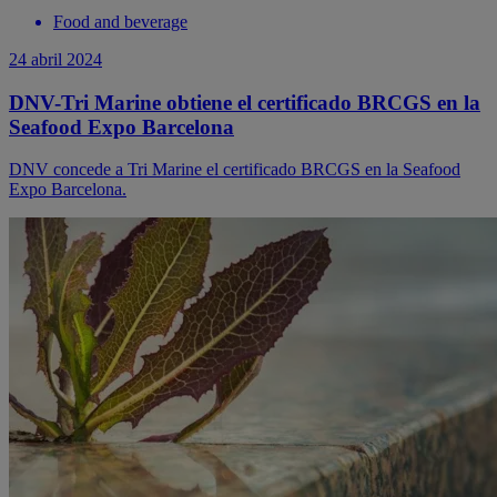
Food and beverage
24 abril 2024
DNV-Tri Marine obtiene el certificado BRCGS en la
Seafood Expo Barcelona
DNV concede a Tri Marine el certificado BRCGS en la Seafood
Expo Barcelona.