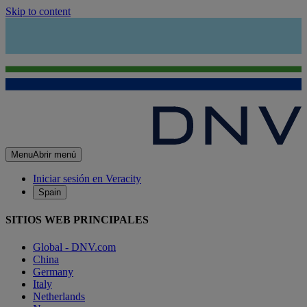
Skip to content
Menu
Abrir menú
Iniciar sesión en Veracity
Spain
SITIOS WEB PRINCIPALES
Global - DNV.com
China
Germany
Italy
Netherlands