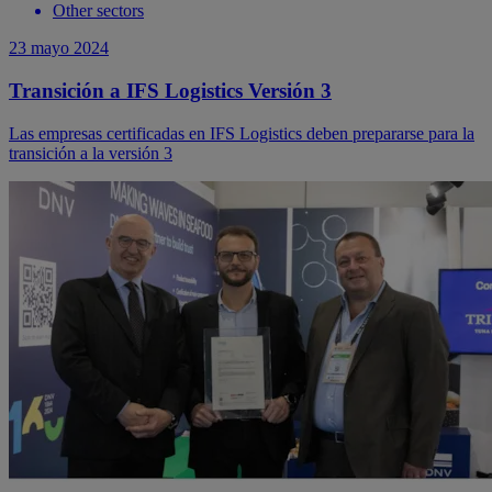
Other sectors
23 mayo 2024
Transición a IFS Logistics Versión 3
Las empresas certificadas en IFS Logistics deben prepararse para la
transición a la versión 3