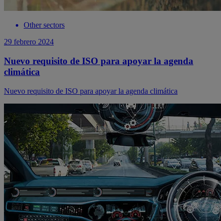
Other sectors
29 febrero 2024
Nuevo requisito de ISO para apoyar la agenda
climática
Nuevo requisito de ISO para apoyar la agenda climática