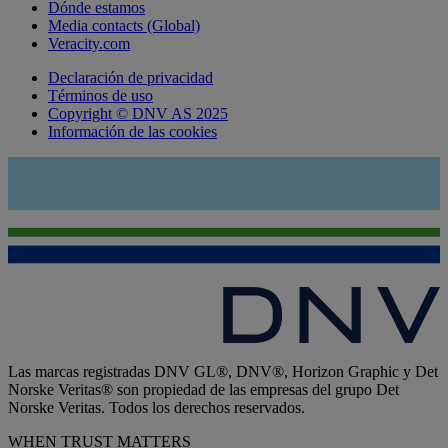
Dónde estamos
Media contacts (Global)
Veracity.com
Declaración de privacidad
Términos de uso
Copyright © DNV AS 2025
Información de las cookies
Las marcas registradas DNV GL®, DNV®, Horizon Graphic y Det
Norske Veritas® son propiedad de las empresas del grupo Det
Norske Veritas. Todos los derechos reservados.
WHEN TRUST MATTERS