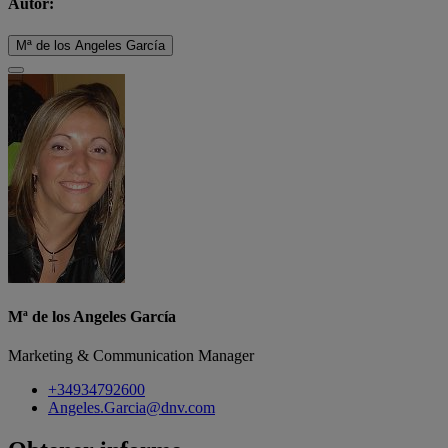
Autor:
Mª de los Angeles García
Mª de los Angeles García
Marketing & Communication Manager
+34934792600
Angeles.Garcia@dnv.com