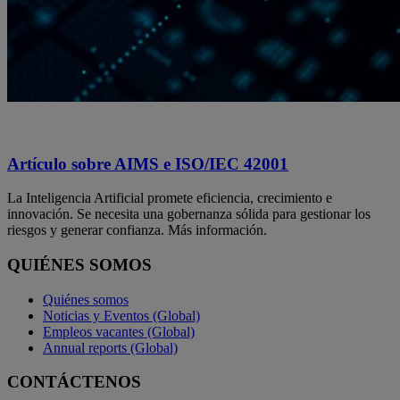
Artículo sobre AIMS e ISO/IEC 42001
La Inteligencia Artificial promete eficiencia, crecimiento e
innovación. Se necesita una gobernanza sólida para gestionar los
riesgos y generar confianza. Más información.
QUIÉNES SOMOS
Quiénes somos
Noticias y Eventos (Global)
Empleos vacantes (Global)
Annual reports (Global)
CONTÁCTENOS