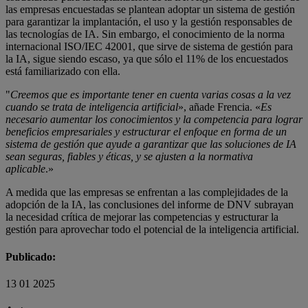
las empresas encuestadas se plantean adoptar un sistema de gestión
para garantizar la implantación, el uso y la gestión responsables de
las tecnologías de IA. Sin embargo, el conocimiento de la norma
internacional ISO/IEC 42001, que sirve de sistema de gestión para
la IA, sigue siendo escaso, ya que sólo el 11% de los encuestados
está familiarizado con ella.
"
Creemos que es importante tener en cuenta varias cosas a la vez
cuando se trata de inteligencia artificial
», añade Frencia. «
Es
necesario aumentar los conocimientos y la competencia para lograr
beneficios empresariales y estructurar el enfoque en forma de un
sistema de gestión que ayude a garantizar que las soluciones de IA
sean seguras, fiables y éticas, y se ajusten a la normativa
aplicable
.»
A medida que las empresas se enfrentan a las complejidades de la
adopción de la IA, las conclusiones del informe de DNV subrayan
la necesidad crítica de mejorar las competencias y estructurar la
gestión para aprovechar todo el potencial de la inteligencia artificial.
Publicado:
13 01 2025