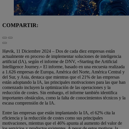
COMPARTIR:
Høvik, 11 Diciembre 2024 – Dos de cada diez empresas están
actualmente en proceso de implementar soluciones de inteligencia
artificial (IA), según el informe de DNV, «Starting the Artificial
Intelligence Journey.» El informe, basado en una encuesta realizada
a 1.626 empresas de Europa, América del Norte, América Central y
del Sur, y Asia, destaca que mientras que el 21% de las empresas
están adoptando la IA, las principales motivaciones para las que han
comenzado incluyen la optimización de las operaciones y la
reducción de costes. Sin embargo, el informe también identifica
importantes obstáculos, como la falta de conocimientos técnicos y la
escasa comprensión de la IA.
Entre las empresas que están implantando la IA, el 62% cita la
eficiencia y la reducción de costes como sus principales
motivaciones, mientras que el 46% apunta al aumento del valor de
los servicios y productos existentes. A pesar de estos motivos, la