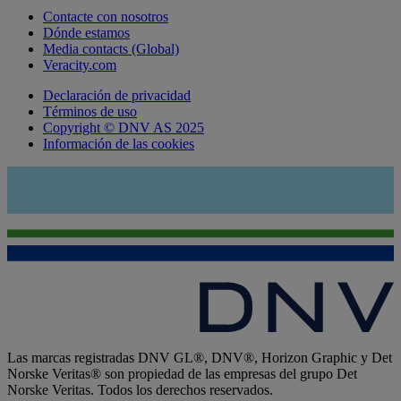
Contacte con nosotros
Dónde estamos
Media contacts (Global)
Veracity.com
Declaración de privacidad
Términos de uso
Copyright © DNV AS 2025
Información de las cookies
Las marcas registradas DNV GL®, DNV®, Horizon Graphic y Det
Norske Veritas® son propiedad de las empresas del grupo Det
Norske Veritas. Todos los derechos reservados.