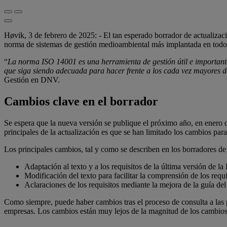
Høvik, 3 de febrero de 2025: - El tan esperado borrador de actualiza
norma de sistemas de gestión medioambiental más implantada en tod
“
La norma ISO 14001 es una herramienta de gestión útil e important
que siga siendo adecuada para hacer frente a los cada vez mayores d
Gestión en DNV.
Cambios clave en el borrador
Se espera que la nueva versión se publique el próximo año, en enero d
principales de la actualización es que se han limitado los cambios para 
Los principales cambios, tal y como se describen en los borradores d
Adaptación al texto y a los requisitos de la última versión de 
Modificación del texto para facilitar la comprensión de los requi
Aclaraciones de los requisitos mediante la mejora de la guía de
Como siempre, puede haber cambios tras el proceso de consulta a las 
empresas. Los cambios están muy lejos de la magnitud de los cambios