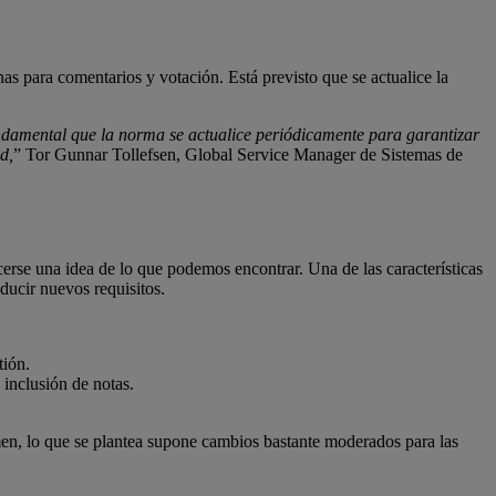
s para comentarios y votación. Está previsto que se actualice la
ndamental que la norma se actualice periódicamente para garantizar
d,
” Tor Gunnar Tollefsen, Global Service Manager de Sistemas de
cerse una idea de lo que podemos encontrar. Una de las características
oducir nuevos requisitos.
tión.
 inclusión de notas.
men, lo que se plantea supone cambios bastante moderados para las