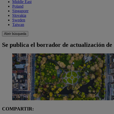
Middle East
Poland
Singapore
Slovakia
Sweden
Taiwan
Abrir búsqueda
Se publica el borrador de actualización d
COMPARTIR: