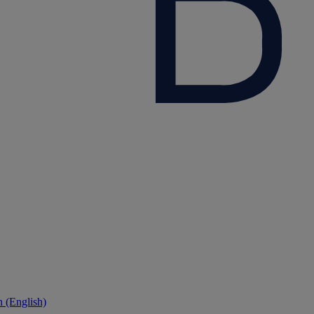
 (English)