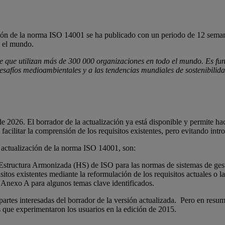
ción de la norma ISO 14001 se ha publicado con un periodo de 12 semana
o el mundo.
e que utilizan más de 300 000 organizaciones en todo el mundo. Es fu
esafíos medioambientales y a las tendencias mundiales de sostenibilida
e 2026. El borrador de la actualización ya está disponible y permite ha
facilitar la comprensión de los requisitos existentes, pero evitando intr
e actualización de la norma ISO 14001, son:
la Estructura Armonizada (HS) de ISO para las normas de sistemas de ges
sitos existentes mediante la reformulación de los requisitos actuales o la
l Anexo A para algunos temas clave identificados.
partes interesadas del borrador de la versión actualizada. Pero en resu
 que experimentaron los usuarios en la edición de 2015.