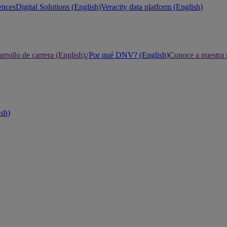
ences
Digital Solutions (English)
Veracity data platform (English)
rrollo de carrera (English)
¿Por qué DNV? (English)
Conoce a nuestra 
ish)