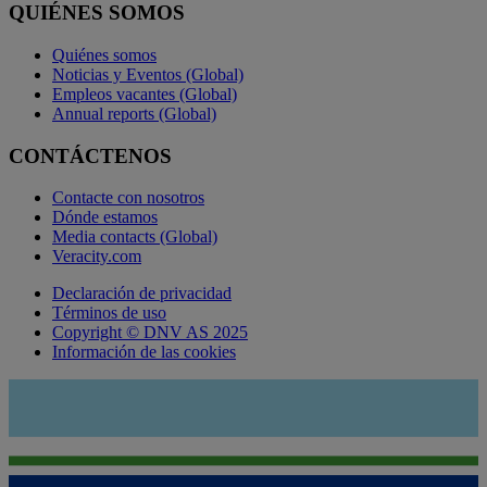
QUIÉNES SOMOS
Quiénes somos
Noticias y Eventos (Global)
Empleos vacantes (Global)
Annual reports (Global)
CONTÁCTENOS
Contacte con nosotros
Dónde estamos
Media contacts (Global)
Veracity.com
Declaración de privacidad
Términos de uso
Copyright © DNV AS 2025
Información de las cookies