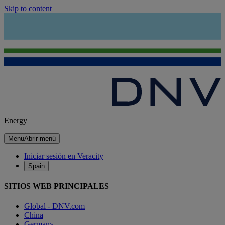
Skip to content
Energy
Menu
Abrir menú
Iniciar sesión en Veracity
Spain
SITIOS WEB PRINCIPALES
Global - DNV.com
China
Germany