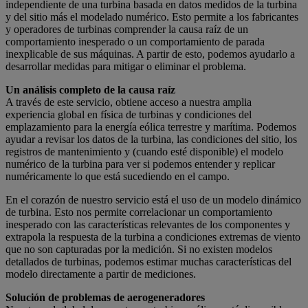
independiente de una turbina basada en datos medidos de la turbina
y del sitio más el modelado numérico. Esto permite a los fabricantes
y operadores de turbinas comprender la causa raíz de un
comportamiento inesperado o un comportamiento de parada
inexplicable de sus máquinas. A partir de esto, podemos ayudarlo a
desarrollar medidas para mitigar o eliminar el problema.
Un análisis completo de la causa raíz
A través de este servicio, obtiene acceso a nuestra amplia
experiencia global en física de turbinas y condiciones del
emplazamiento para la energía eólica terrestre y marítima. Podemos
ayudar a revisar los datos de la turbina, las condiciones del sitio, los
registros de mantenimiento y (cuando esté disponible) el modelo
numérico de la turbina para ver si podemos entender y replicar
numéricamente lo que está sucediendo en el campo.
En el corazón de nuestro servicio está el uso de un modelo dinámico
de turbina. Esto nos permite correlacionar un comportamiento
inesperado con las características relevantes de los componentes y
extrapola la respuesta de la turbina a condiciones extremas de viento
que no son capturadas por la medición. Si no existen modelos
detallados de turbinas, podemos estimar muchas características del
modelo directamente a partir de mediciones.
Solución de problemas de aerogeneradores