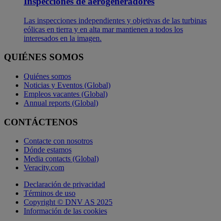
Inspecciones de aerogeneradores
Las inspecciones independientes y objetivas de las turbinas
eólicas en tierra y en alta mar mantienen a todos los
interesados en la imagen.
QUIÉNES SOMOS
Quiénes somos
Noticias y Eventos (Global)
Empleos vacantes (Global)
Annual reports (Global)
CONTÁCTENOS
Contacte con nosotros
Dónde estamos
Media contacts (Global)
Veracity.com
Declaración de privacidad
Términos de uso
Copyright © DNV AS 2025
Información de las cookies