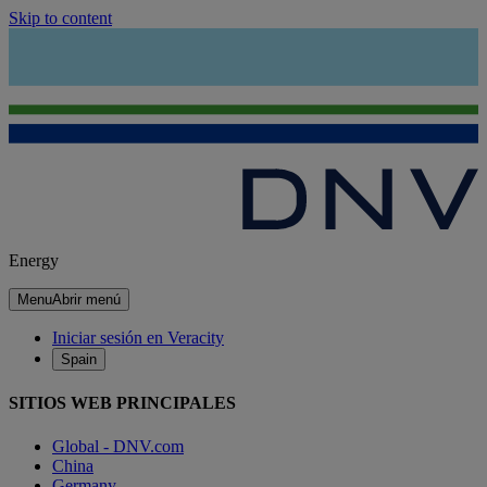
Skip to content
Energy
Menu
Abrir menú
Iniciar sesión en Veracity
Spain
SITIOS WEB PRINCIPALES
Global - DNV.com
China
Germany