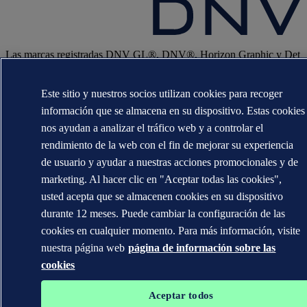
Las marcas registradas DNV GL®, DNV®, Horizon Graphic y Det
Norske Veritas® son propiedad de las empresas del grupo Det
Norske Veritas. Todos los derechos reservados.
Este sitio y nuestros socios utilizan cookies para recoger
WHEN TRUST MATTERS
información que se almacena en su dispositivo. Estas cookies
nos ayudan a analizar el tráfico web y a controlar el
rendimiento de la web con el fin de mejorar su experiencia
de usuario y ayudar a nuestras acciones promocionales y de
marketing. Al hacer clic en "Aceptar todas las cookies",
usted acepta que se almacenen cookies en su dispositivo
durante 12 meses. Puede cambiar la configuración de las
cookies en cualquier momento. Para más información, visite
nuestra página web
página de información sobre las
cookies
Aceptar todos