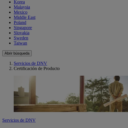
Korea
Malaysia
Mexico
Middle East
Poland
Singapore
Slovakia
Sweden
Taiwan
Abrir búsqueda
Servicios de DNV
Certificación de Producto
Servicios de DNV