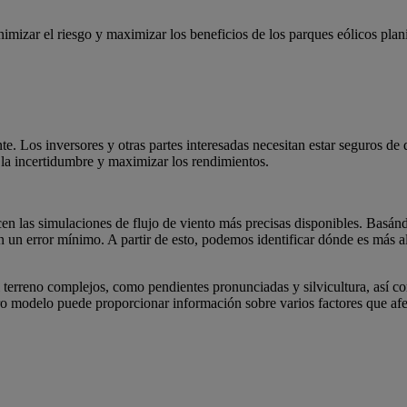
imizar el riesgo y maximizar los beneficios de los parques eólicos plan
e. Los inversores y otras partes interesadas necesitan estar seguros de 
r la incertidumbre y maximizar los rendimientos.
n las simulaciones de flujo de viento más precisas disponibles. Basándo
n un error mínimo. A partir de esto, podemos identificar dónde es más a
erreno complejos, como pendientes pronunciadas y silvicultura, así co
 modelo puede proporcionar información sobre varios factores que afect