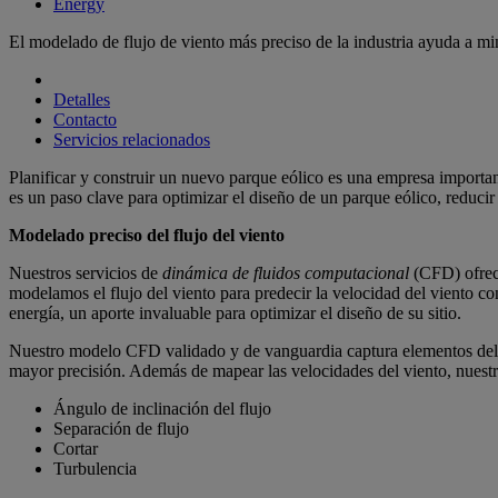
Energy
El modelado de flujo de viento más preciso de la industria ayuda a min
Detalles
Contacto
Servicios relacionados
Planificar y construir un nuevo parque eólico es una empresa important
es un paso clave para optimizar el diseño de un parque eólico, reduci
Modelado preciso del flujo del viento
Nuestros servicios de
dinámica de fluidos computacional
(CFD) ofrece
modelamos el flujo del viento para predecir la velocidad del viento co
energía, un aporte invaluable para optimizar el diseño de su sitio.
Nuestro modelo CFD validado y de vanguardia captura elementos del t
mayor precisión. Además de mapear las velocidades del viento, nuestro
Ángulo de inclinación del flujo
Separación de flujo
Cortar
Turbulencia