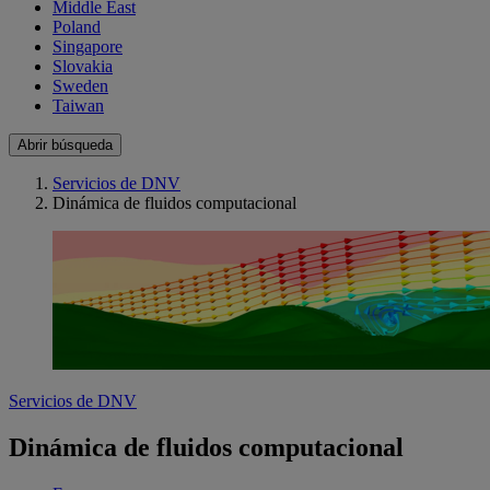
Middle East
Poland
Singapore
Slovakia
Sweden
Taiwan
Abrir búsqueda
Servicios de DNV
Dinámica de fluidos computacional
Servicios de DNV
Dinámica de fluidos computacional