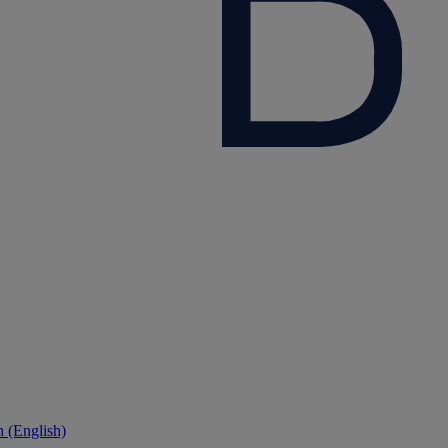
 (English)