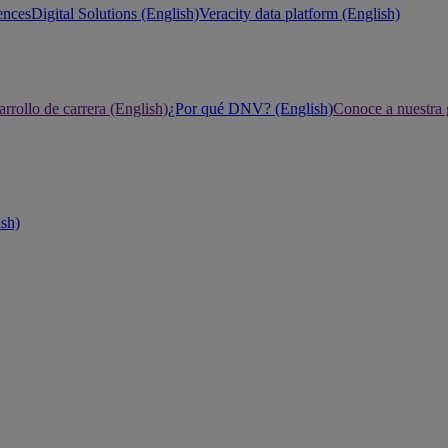
ences
Digital Solutions (English)
Veracity data platform (English)
rrollo de carrera (English)
¿Por qué DNV? (English)
Conoce a nuestra 
ish)