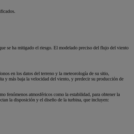
ificados.
que se ha mitigado el riesgo. El modelado preciso del flujo del viento
nos en los datos del terreno y la meteorología de su sitio,
lta y más baja la velocidad del viento, y predecir su producción de
mo fenómenos atmosféricos como la estabilidad, para obtener la
an la disposición y el diseño de la turbina, que incluyen: