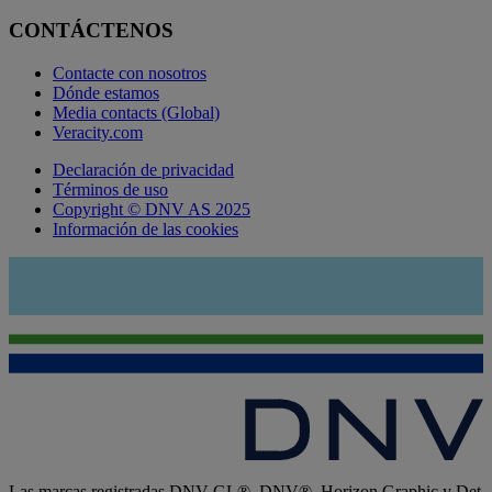
CONTÁCTENOS
Contacte con nosotros
Dónde estamos
Media contacts (Global)
Veracity.com
Declaración de privacidad
Términos de uso
Copyright © DNV AS 2025
Información de las cookies
Las marcas registradas DNV GL®, DNV®, Horizon Graphic y Det