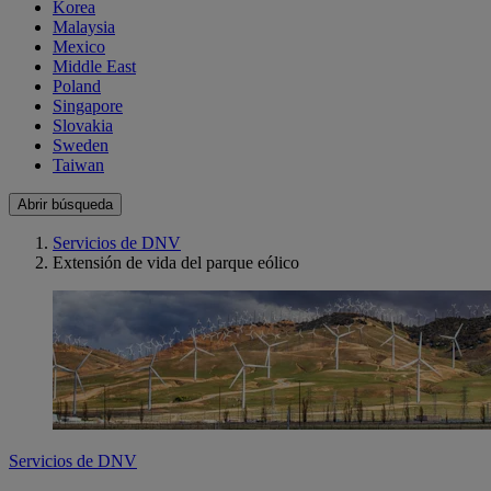
Korea
Malaysia
Mexico
Middle East
Poland
Singapore
Slovakia
Sweden
Taiwan
Abrir búsqueda
Servicios de DNV
Extensión de vida del parque eólico
Servicios de DNV