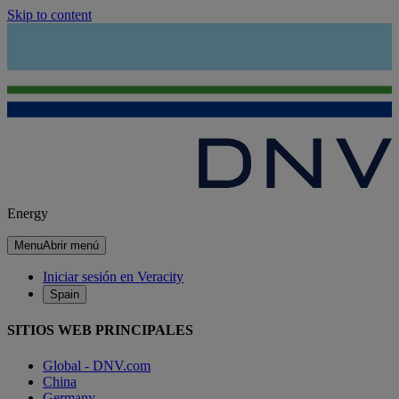
Skip to content
Energy
Menu
Abrir menú
Iniciar sesión en Veracity
Spain
SITIOS WEB PRINCIPALES
Global - DNV.com
China
Germany