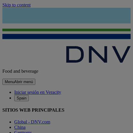
Skip to content
Food and beverage
Menu
Abrir menú
Iniciar sesión en Veracity
Spain
SITIOS WEB PRINCIPALES
Global - DNV.com
China
Germany