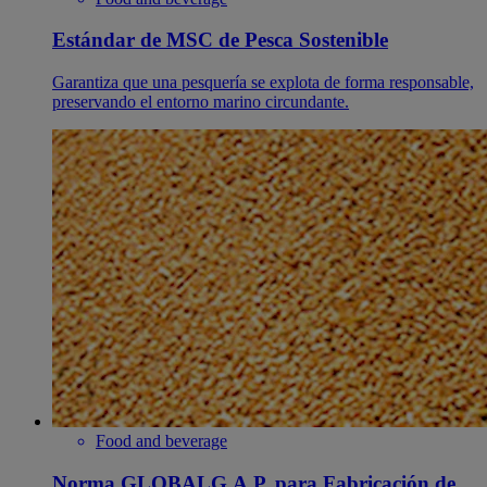
Estándar de MSC de Pesca Sostenible
Garantiza que una pesquería se explota de forma responsable,
preservando el entorno marino circundante.
Food and beverage
Norma GLOBALG.A.P. para Fabricación de