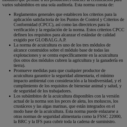
varios subámbitos en una sola auditoría. Esta norma consta de:
Reglamentos generales que establecen los criterios para la
aplicación satisfactoria de los Puntos de Control y Criterios de
Conformidad (CPCC), así como las directrices para la
verificación y la regulación de la norma. Estos criterios CPCC
definen los requisitos para alcanzar el estándar de calidad
exigido por GLOBALG.A.P.
La norma de acuicultura es uno de los tres módulos de
alcance construidos sobre el módulo base de todas las
explotaciones y se centra específicamente en la acuicultura
(los otros dos módulos cubren la agricultura y la ganadería en
tierra).
Promueve medidas para que cualquier productor de
acuicultura garantice la seguridad alimentaria, el mínimo
impacto ambiental con consideración a la biodiversidad, y el
cumplimiento de los requisitos de bienestar animal y salud, y
de seguridad de los trabajadores.
Los subámbitos de la acuicultura disponibles con la versión
actual de la norma son los peces de aleta, los moluscos, los
crustáceos y las algas marinas, que están integrados en el
modo base de la acuicultura. Esta norma puede enlazarse a
otras normas de seguridad alimentaria como la FSSC 22000,
la BRC y la IFS para cubrir toda la cadena de suministro.