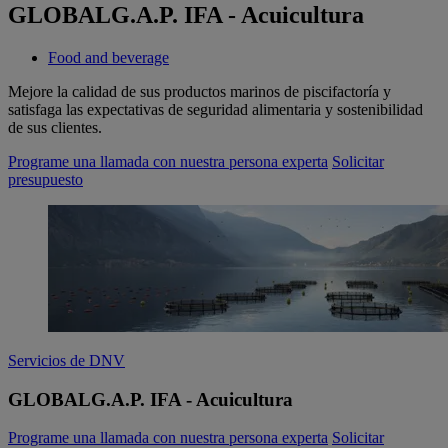
GLOBALG.A.P. IFA - Acuicultura
Food and beverage
Mejore la calidad de sus productos marinos de piscifactoría y
satisfaga las expectativas de seguridad alimentaria y sostenibilidad
de sus clientes.
Programe una llamada con nuestra persona experta
Solicitar
presupuesto
Servicios de DNV
GLOBALG.A.P. IFA - Acuicultura
Programe una llamada con nuestra persona experta
Solicitar