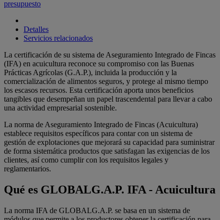
presupuesto
Detalles
Servicios relacionados
La certificación de su sistema de Aseguramiento Integrado de Fincas
(IFA) en acuicultura reconoce su compromiso con las Buenas
Prácticas Agrícolas (G.A.P.), incluida la producción y la
comercialización de alimentos seguros, y protege al mismo tiempo
los escasos recursos. Esta certificación aporta unos beneficios
tangibles que desempeñan un papel trascendental para llevar a cabo
una actividad empresarial sostenible.
La norma de Aseguramiento Integrado de Fincas (Acuicultura)
establece requisitos específicos para contar con un sistema de
gestión de explotaciones que mejorará su capacidad para suministrar
de forma sistemática productos que satisfagan las exigencias de los
clientes, así como cumplir con los requisitos legales y
reglamentarios.
Qué es GLOBALG.A.P. IFA - Acuicultura
La norma IFA de GLOBALG.A.P. se basa en un sistema de
módulos que permite a los productores obtener la certificación para