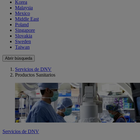
Korea
Malaysia
Mexico
Middle East
Poland
Singapore
Slovakia
Sweden
Taiwan
Abrir búsqueda
Servicios de DNV
Productos Sanitarios
Servicios de DNV