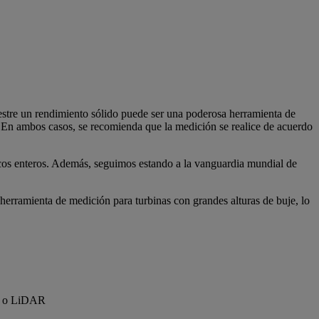
estre un rendimiento sólido puede ser una poderosa herramienta de
. En ambos casos, se recomienda que la medición se realice de acuerdo
cos enteros. Además, seguimos estando a la vanguardia mundial de
erramienta de medición para turbinas con grandes alturas de buje, lo
AR o LiDAR