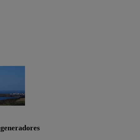
ogeneradores