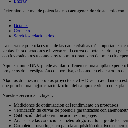
Energy
Determine la curva de potencia de su aerogenerador de acuerdo con l
Detalles
Contacto
Servicios relacionados
La curva de potencia es una de las características más importantes d
ventas. Para operadores e inversores, la curva de potencia de un gen
con los estándares reconocidos y por un organismo de prueba indepen
Aquí es donde DNV puede ayudarlo. Tenemos una amplia experiencia e
proyectos de investigación colaborativa, así como en el desarrollo de
Algunos de nuestros propios proyectos de I + D están ayudando a esta
que permite una mejor caracterización del campo de viento en el plano 
Nuestros servicios incluyen:
Mediciones de optimización del rendimiento en prototipos
Verificación de curvas de potencia garantizadas con anemometr
Calibración del sitio en ubicaciones complejas
Análisis de las condiciones meteorológicas a lo largo de los 
Completo apoyo logístico para la adquisición de diversos permi