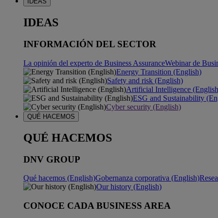
IDEAS
IDEAS
INFORMACIÓN DEL SECTOR
La opinión del experto de Business Assurance
Webinar de Busi
Energy Transition (English)
Safety and risk (English)
Artificial Intelligence (Englis
ESG and Sustainability (En
Cyber security (English)
QUÉ HACEMOS
QUÉ HACEMOS
DNV GROUP
Qué hacemos (English)
Gobernanza corporativa (English)
Resea
Our history (English)
CONOCE CADA BUSINESS AREA