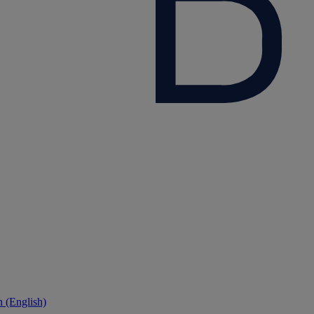
 (English)