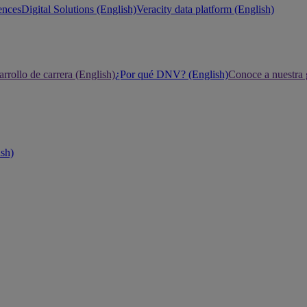
ences
Digital Solutions (English)
Veracity data platform (English)
rrollo de carrera (English)
¿Por qué DNV? (English)
Conoce a nuestra 
ish)