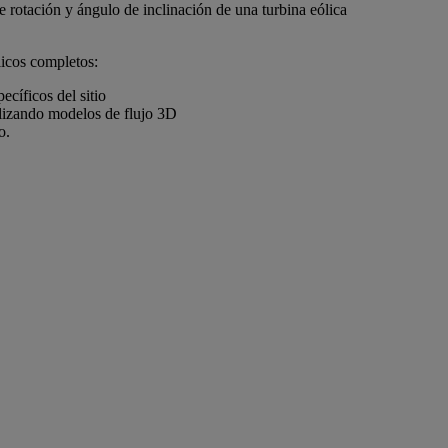
e rotación y ángulo de inclinación de una turbina eólica
licos completos:
ecíficos del sitio
lizando modelos de flujo 3D
o.