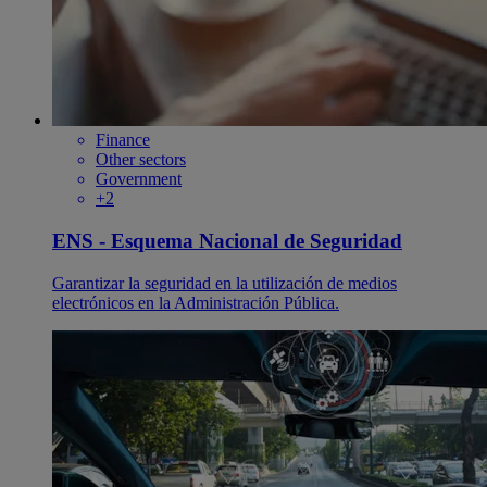
Finance
Other sectors
Government
+2
ENS - Esquema Nacional de Seguridad
Garantizar la seguridad en la utilización de medios
electrónicos en la Administración Pública.