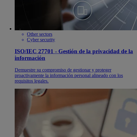
Other sectors
Cyber security
ISO/IEC 27701 - Gestión de la privacidad de la
información
Demuestre su compromiso de gestionar y proteger
proactivamente la información personal alineado con los
requisitos legales.