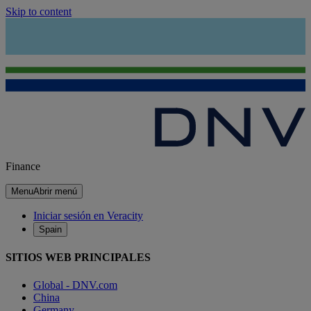
Skip to content
Finance
Menu
Abrir menú
Iniciar sesión en Veracity
Spain
SITIOS WEB PRINCIPALES
Global - DNV.com
China
Germany