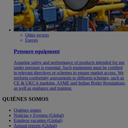
Other sectors
Energy
Pressure equipment
Assuring safety and performance of products intended for use
under pressure is essential. Such equipment must be certified
to relevant directives or schemes to ensure market access. We
perform conformity assessments to different schemes, such as
CE & UKCA marking, ASME and Indian Boiler Regulations,
as well as guidance and training.
QUIÉNES SOMOS
Quiénes somos
Noticias y Eventos (Global)
Empleos vacantes (Global)
Annual reports (Global)