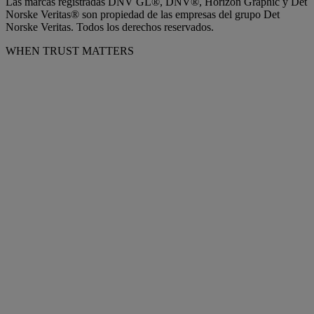
Las marcas registradas DNV GL®, DNV®, Horizon Graphic y Det
Norske Veritas® son propiedad de las empresas del grupo Det
Norske Veritas. Todos los derechos reservados.
WHEN TRUST MATTERS