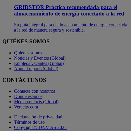
GRIDSTOR Práctica recomendada para el
almacenamiento de energía conectado a la red
Su guía integral para el almacenamiento de energía conectada
a la red de manera segura y sostenible.
QUIÉNES SOMOS
Quiénes somos
Noticias y Eventos (Global)
Empleos vacantes (Global)
Annual reports (Global)
CONTÁCTENOS
Contacte con nosotros
Dónde estamos
Media contacts (Global)
Veracity.com
Declaración de privacidad
Términos de uso
Copyright © DNV AS 2025