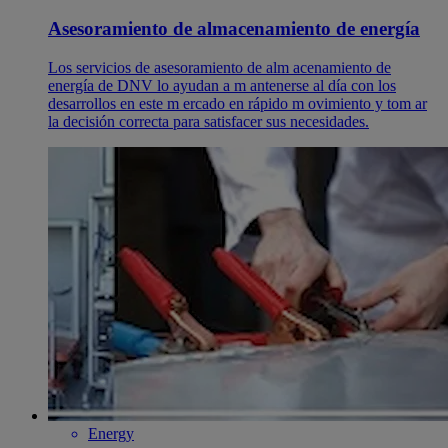
Asesoramiento de almacenamiento de energía
Los servicios de asesoramiento de alm acenamiento de
energía de DNV lo ayudan a m antenerse al día con los
desarrollos en este m ercado en rápido m ovimiento y tom ar
la decisión correcta para satisfacer sus necesidades.
Energy