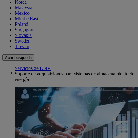
Korea
Malaysia
Mexico
Middle East
Poland
Singapore
Slovakia
Sweden
Taiwan
Abrir búsqueda
Servicios de DNV
Soporte de adquisiciones para sistemas de almacenamiento de
energía