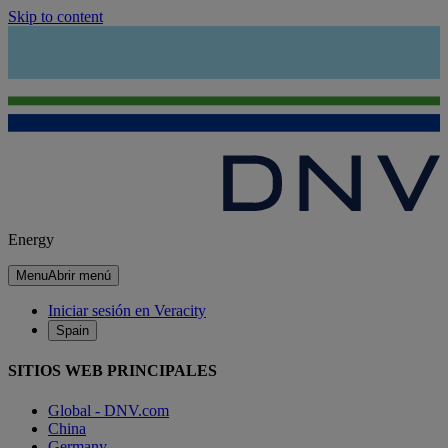
Skip to content
Energy
Menu
Abrir menú
Iniciar sesión en Veracity
Spain
SITIOS WEB PRINCIPALES
Global - DNV.com
China
Germany