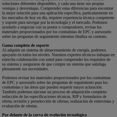
soluciones diferentes disponibles, y cada una tiene sus propias
ventajas y desventajas. Comprender estas diferencias para encontrar
la mejor solución para una aplicación específica, particularmente en
los mercados de hoy en día, requiere experiencia técnica competente
y soporte para navegar por la tecnología y el mercado. Podemos
ayudarlo a negociar con su postor o compradores, revisar los
materiales proporcionados por los contratistas de EPC y asesorarlo
sobre las preguntas de seguimiento mientras finaliza su contrato.
Gama completa de soporte
Al adquirir un sistema de almacenamiento de energía, podemos
apoyarlo en todos los niveles. Nuestros expertos técnicos trabajan en
estrecha colaboración con usted para comprender los requisitos de
su sistema y asegurarse de que compre un sistema que satisfaga
plenamente sus necesidades.
Podemos revisar los materiales proporcionados por los contratistas
de EPC y asesorarlo sobre las preguntas de seguimiento para los
contratistas y las áreas que pueden requerir mayor aclaración.
También podemos ejecutar un proceso de adquisición completo:
redacción de las especificaciones técnicas, RfP y formularios de
oferta; revisión y preselección de ofertas; realización de entrevistas y
evaluación de ofertas.
Por delante de la curva de evolución tecnológica