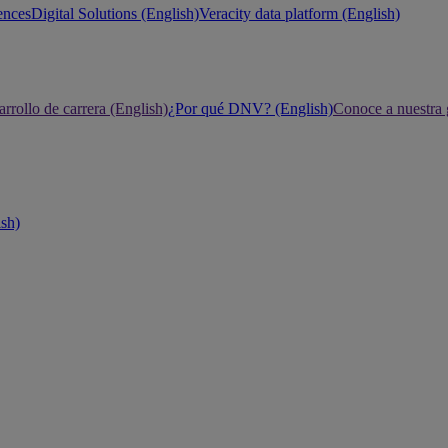
ences
Digital Solutions (English)
Veracity data platform (English)
rrollo de carrera (English)
¿Por qué DNV? (English)
Conoce a nuestra 
ish)