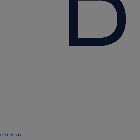
 (English)