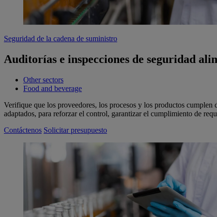
Seguridad de la cadena de suministro
Auditorías e inspecciones de seguridad ali
Other sectors
Food and beverage
Verifique que los proveedores, los procesos y los productos cumplen 
adaptados, para reforzar el control, garantizar el cumplimiento de req
Contáctenos
Solicitar presupuesto