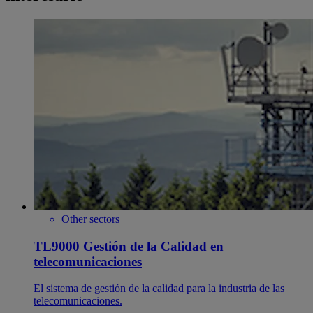
Other sectors
TL9000 Gestión de la Calidad en
telecomunicaciones
El sistema de gestión de la calidad para la industria de las
telecomunicaciones.