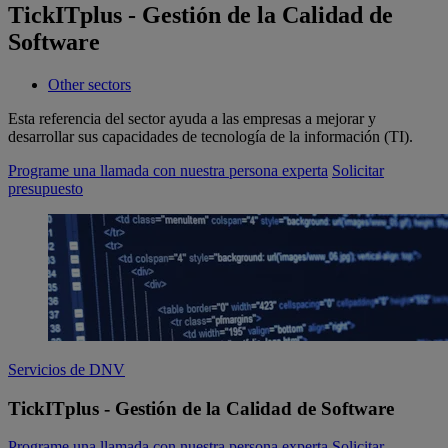
TickITplus - Gestión de la Calidad de
Software
Other sectors
Esta referencia del sector ayuda a las empresas a mejorar y
desarrollar sus capacidades de tecnología de la información (TI).
Programe una llamada con nuestra persona experta
Solicitar
presupuesto
Servicios de DNV
TickITplus - Gestión de la Calidad de Software
Programe una llamada con nuestra persona experta
Solicitar