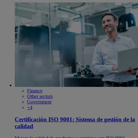
Finance
Other sectors
Government
+4
Certificación ISO 9001: Sistema de gestión de la
calidad