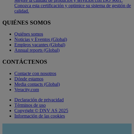
Mejore la calidad de productos y servicios con ISO 9001.
Conozca esta certificación y optimice su sistema de gestión de
calidad.
QUIÉNES SOMOS
Quiénes somos
Noticias y Eventos (Global)
Empleos vacantes (Global)
Annual reports (Global)
CONTÁCTENOS
Contacte con nosotros
Dónde estamos
Media contacts (Global)
Veracity.com
Declaración de privacidad
Términos de uso
Copyright © DNV AS 2025
Información de las cookies