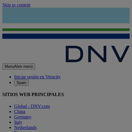
Skip to content
Menu
Abrir menú
Iniciar sesión en Veracity
Spain
SITIOS WEB PRINCIPALES
Global - DNV.com
China
Germany
Italy
Netherlands