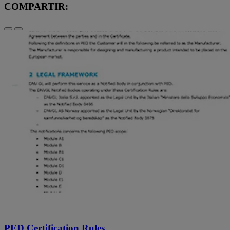
COMPARTIR:
PED Certification Rules