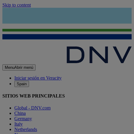
Skip to content
Menu
Abrir menú
Iniciar sesión en Veracity
Spain
SITIOS WEB PRINCIPALES
Global - DNV.com
China
Germany
Italy
Netherlands