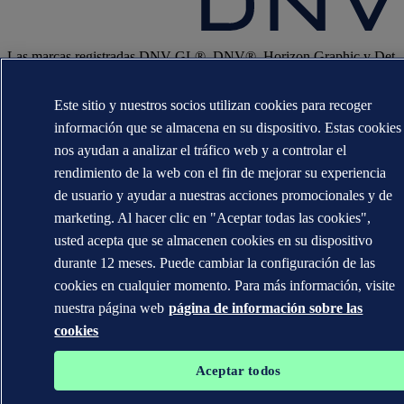
Las marcas registradas DNV GL®, DNV®, Horizon Graphic y Det
Norske Veritas® son propiedad de las empresas del grupo Det
Norske Veritas. Todos los derechos reservados.
Este sitio y nuestros socios utilizan cookies para recoger
WHEN TRUST MATTERS
información que se almacena en su dispositivo. Estas cookies
nos ayudan a analizar el tráfico web y a controlar el
rendimiento de la web con el fin de mejorar su experiencia
de usuario y ayudar a nuestras acciones promocionales y de
marketing. Al hacer clic en "Aceptar todas las cookies",
usted acepta que se almacenen cookies en su dispositivo
durante 12 meses. Puede cambiar la configuración de las
cookies en cualquier momento. Para más información, visite
nuestra página web
página de información sobre las
cookies
Aceptar todos