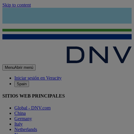
Skip to content
Menu
Abrir menú
Iniciar sesión en Veracity
Spain
SITIOS WEB PRINCIPALES
Global - DNV.com
China
Germany
Italy
Netherlands