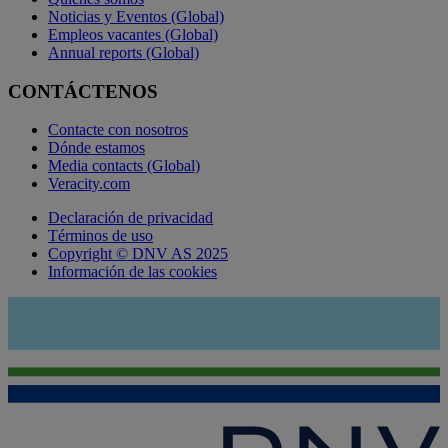
Noticias y Eventos (Global)
Empleos vacantes (Global)
Annual reports (Global)
CONTÁCTENOS
Contacte con nosotros
Dónde estamos
Media contacts (Global)
Veracity.com
Declaración de privacidad
Términos de uso
Copyright © DNV AS 2025
Información de las cookies