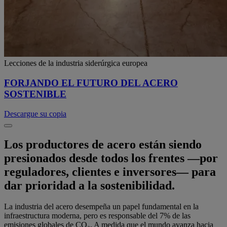
Lecciones de la industria siderúrgica europea
FORJANDO EL FUTURO DEL ACERO
SOSTENIBLE
Descargue su copia
Los productores de acero están siendo
presionados desde todos los frentes —por
reguladores, clientes e inversores— para
dar prioridad a la sostenibilidad.
La industria del acero desempeña un papel fundamental en la
infraestructura moderna, pero es responsable del 7% de las
emisiones globales de CO₂. A medida que el mundo avanza hacia