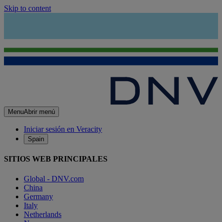
Skip to content
Menu
Abrir menú
Iniciar sesión en Veracity
Spain
SITIOS WEB PRINCIPALES
Global - DNV.com
China
Germany
Italy
Netherlands