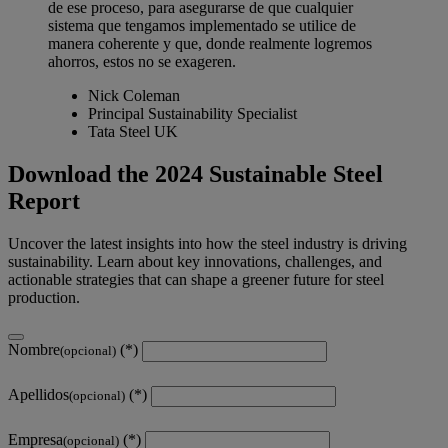
de ese proceso, para asegurarse de que cualquier
sistema que tengamos implementado se utilice de
manera coherente y que, donde realmente logremos
ahorros, estos no se exageren.
Nick Coleman
Principal Sustainability Specialist
Tata Steel UK
Download the 2024 Sustainable Steel
Report
Uncover the latest insights into how the steel industry is driving
sustainability. Learn about key innovations, challenges, and
actionable strategies that can shape a greener future for steel
production.
Nombre
(opcional)
Apellidos
(opcional)
Empresa
(opcional)