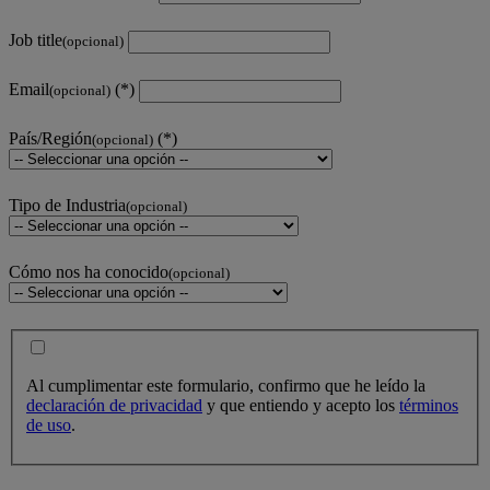
Job title
(opcional)
Email
(opcional)
País/Región
(opcional)
Tipo de Industria
(opcional)
Cómo nos ha conocido
(opcional)
Al cumplimentar este formulario, confirmo que he leído la
declaración de privacidad
y que entiendo y acepto los
términos
de uso
.