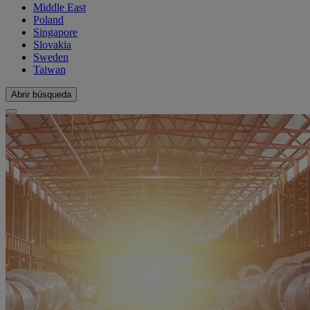
Middle East
Poland
Singapore
Slovakia
Sweden
Taiwan
Abrir búsqueda