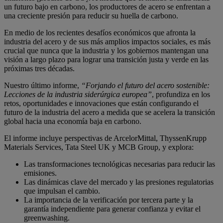
un futuro bajo en carbono, los productores de acero se enfrentan a
una creciente presión para reducir su huella de carbono.
En medio de los recientes desafíos económicos que afronta la
industria del acero y de sus más amplios impactos sociales, es más
crucial que nunca que la industria y los gobiernos mantengan una
visión a largo plazo para lograr una transición justa y verde en las
próximas tres décadas.
Nuestro último informe,
“Forjando el futuro del acero sostenible:
Lecciones de la industria siderúrgica europea”
, profundiza en los
retos, oportunidades e innovaciones que están configurando el
futuro de la industria del acero a medida que se acelera la transición
global hacia una economía baja en carbono.
El informe incluye perspectivas de ArcelorMittal, ThyssenKrupp
Materials Services, Tata Steel UK y MCB Group, y explora:
Las transformaciones tecnológicas necesarias para reducir las
emisiones.
Las dinámicas clave del mercado y las presiones regulatorias
que impulsan el cambio.
La importancia de la verificación por tercera parte y la
garantía independiente para generar confianza y evitar el
greenwashing.