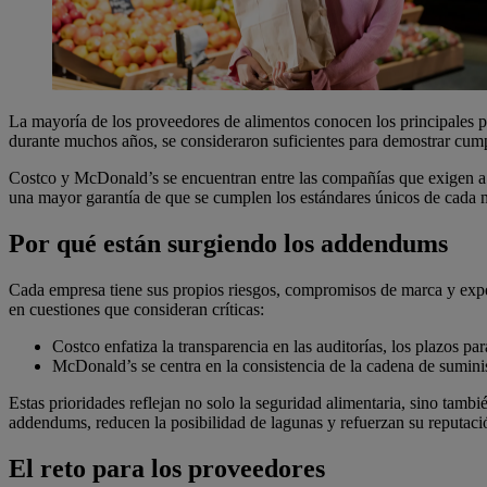
La mayoría de los proveedores de alimentos conocen los principales 
durante muchos años, se consideraron suficientes para demostrar cump
Costco y McDonald’s se encuentran entre las compañías que exigen a 
una mayor garantía de que se cumplen los estándares únicos de cada mar
Por qué están surgiendo los addendums
Cada empresa tiene sus propios riesgos, compromisos de marca y expec
en cuestiones que consideran críticas:
Costco enfatiza la transparencia en las auditorías, los plazos p
McDonald’s se centra en la consistencia de la cadena de suminis
Estas prioridades reflejan no solo la seguridad alimentaria, sino tamb
addendums, reducen la posibilidad de lagunas y refuerzan su reputaci
El reto para los proveedores