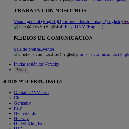
TRABAJA CON NOSOTROS
Visión general (English)
Oportunidades de trabajo (English)
Desa
Life @ DNV (English)
MEDIOS DE COMUNICACIÓN
Sala de prensa
Eventos
Contacta con nosotros (Engl
Iniciar sesión en Veracity
Spain
SITIOS WEB PRINCIPALES
Global - DNV.com
China
Germany
Italy
Netherlands
Norway
United Kingdom
USA