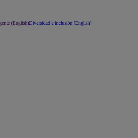
gente (English)
Diversidad e inclusión [English]