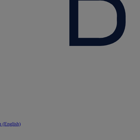
 (English)