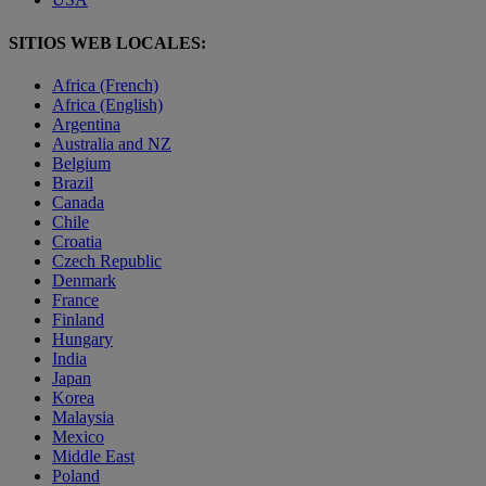
SITIOS WEB LOCALES:
Africa (French)
Africa (English)
Argentina
Australia and NZ
Belgium
Brazil
Canada
Chile
Croatia
Czech Republic
Denmark
France
Finland
Hungary
India
Japan
Korea
Malaysia
Mexico
Middle East
Poland