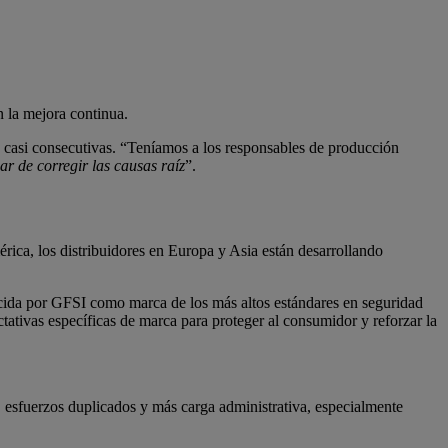
n la mejora continua.
 casi consecutivas. “Teníamos a los responsables de producción
r de corregir las causas raíz
”.
rica, los distribuidores en Europa y Asia están desarrollando
nocida por GFSI como marca de los más altos estándares en seguridad
ativas específicas de marca para proteger al consumidor y reforzar la
, esfuerzos duplicados y más carga administrativa, especialmente