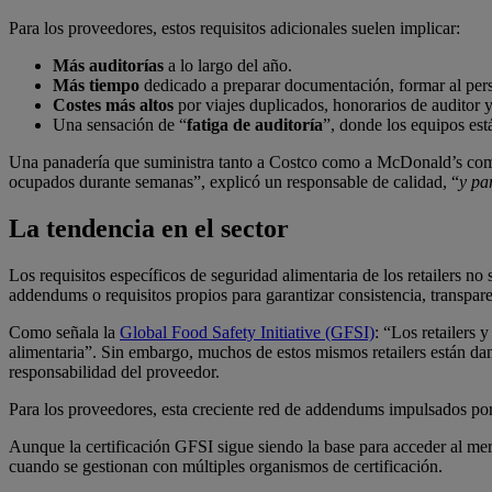
Para los proveedores, estos requisitos adicionales suelen implicar:
Más auditorías
a lo largo del año.
Más tiempo
dedicado a preparar documentación, formar al perso
Costes más altos
por viajes duplicados, honorarios de auditor y
Una sensación de “
fatiga de auditoría
”, donde los equipos est
Una panadería que suministra tanto a Costco como a McDonald’s compa
ocupados durante semanas”, explicó un responsable de calidad, “
y pa
La tendencia en el sector
Los requisitos específicos de seguridad alimentaria de los retailers 
addendums o requisitos propios para garantizar consistencia, transpare
Como señala la
Global Food Safety Initiative (GFSI)
: “Los retailers
alimentaria”. Sin embargo, muchos de estos mismos retailers están dan
responsabilidad del proveedor.
Para los proveedores, esta creciente red de addendums impulsados por 
Aunque la certificación GFSI sigue siendo la base para acceder al mer
cuando se gestionan con múltiples organismos de certificación.