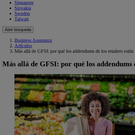
Singapore
Slovakia
Sweden
Taiwan
Abrir búsqueda
Business Assurance
Artículos
Más allá de GFSI: por qué los addendums de los retailers están 
Más allá de GFSI: por qué los addendums de