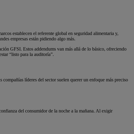
marcos establecen el referente global en seguridad alimentaria y,
randes empresas están pidiendo algo más.
ación GFSI. Estos addendums van más allá de lo básico, ofreciendo
ar “listo para la auditoría”.
s compañías líderes del sector suelen querer un enfoque más preciso
a confianza del consumidor de la noche a la mañana. Al exigir