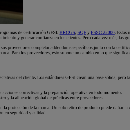
programas de certificación GFSI:
BRCGS
,
SQF
y
FSSC 22000
. Estos 
limiento y generar confianza en los clientes. Pero cada vez más, las g
sus proveedores completar addendums específicos junto con la certific
ca. Para los proveedores, esto supone un cambio en lo que significa est
tativas del cliente. Los estándares GFSI crean una base sólida, pero la
ara acciones correctivas y la preparación operativa en todo momento.
tro y la alineación global de prácticas entre proveedores.
ién la protección de la marca. Un solo retiro de producto puede dañar l
ón en seguridad y calidad.