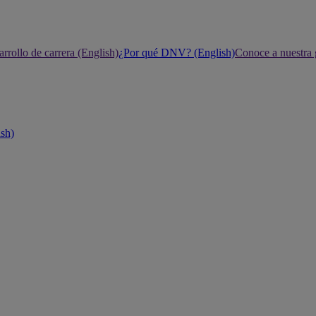
rrollo de carrera (English)
¿Por qué DNV? (English)
Conoce a nuestra 
ish)