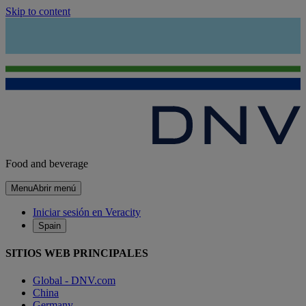
Skip to content
Food and beverage
Menu
Abrir menú
Iniciar sesión en Veracity
Spain
SITIOS WEB PRINCIPALES
Global - DNV.com
China
Germany