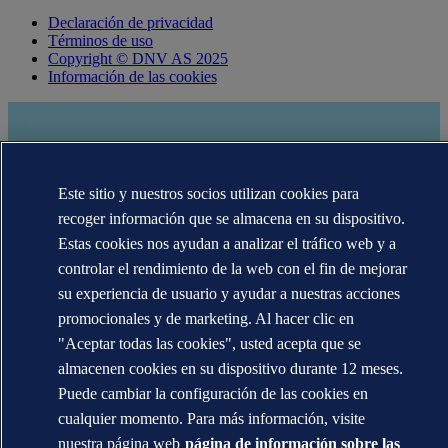
Declaración de privacidad
Términos de uso
Copyright © DNV AS 2025
Información de las cookies
Este sitio y nuestros socios utilizan cookies para
recoger información que se almacena en su dispositivo.
Estas cookies nos ayudan a analizar el tráfico web y a
controlar el rendimiento de la web con el fin de mejorar
su experiencia de usuario y ayudar a nuestras acciones
Las marcas registradas DNV GL®, DNV®, Horizon Graphic y Det
promocionales y de marketing. Al hacer clic en
Norske Veritas® son propiedad de las empresas del grupo Det
"Aceptar todas las cookies", usted acepta que se
Norske Veritas. Todos los derechos reservados.
almacenen cookies en su dispositivo durante 12 meses.
WHEN TRUST MATTERS
Puede cambiar la configuración de las cookies en
cualquier momento. Para más información, visite
nuestra página web
página de información sobre las