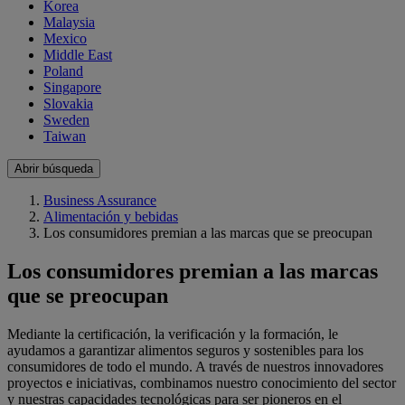
Korea
Malaysia
Mexico
Middle East
Poland
Singapore
Slovakia
Sweden
Taiwan
Abrir búsqueda
Business Assurance
Alimentación y bebidas
Los consumidores premian a las marcas que se preocupan
Los consumidores premian a las marcas
que se preocupan
Mediante la certificación, la verificación y la formación, le
ayudamos a garantizar alimentos seguros y sostenibles para los
consumidores de todo el mundo. A través de nuestros innovadores
proyectos e iniciativas, combinamos nuestro conocimiento del sector
y nuestras capacidades tecnológicas para ser pioneros en el