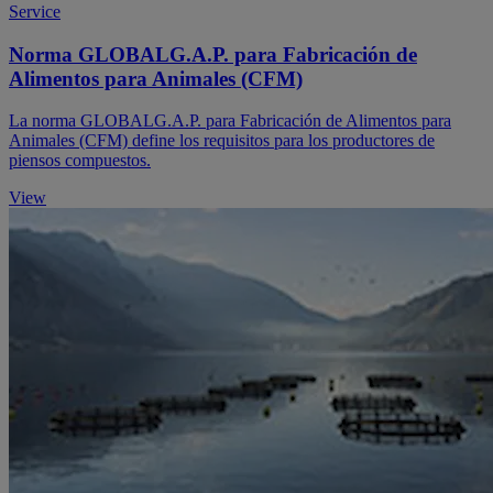
Service
Norma GLOBALG.A.P. para Fabricación de
Alimentos para Animales (CFM)
La norma GLOBALG.A.P. para Fabricación de Alimentos para
Animales (CFM) define los requisitos para los productores de
piensos compuestos.
View