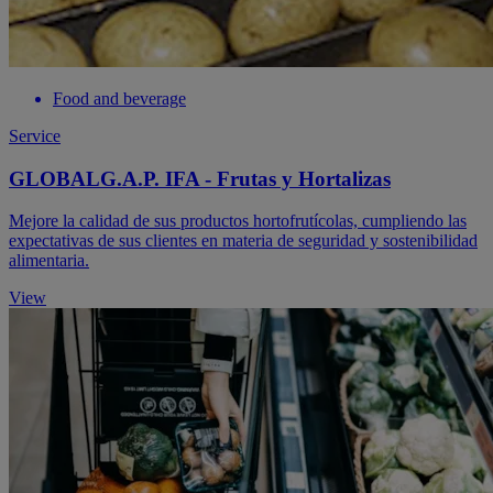
Food and beverage
Service
GLOBALG.A.P. IFA - Frutas y Hortalizas
Mejore la calidad de sus productos hortofrutícolas, cumpliendo las
expectativas de sus clientes en materia de seguridad y sostenibilidad
alimentaria.
View