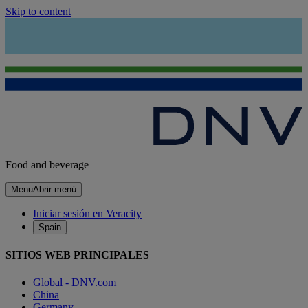
Skip to content
Food and beverage
Menu
Abrir menú
Iniciar sesión en Veracity
Spain
SITIOS WEB PRINCIPALES
Global - DNV.com
China
Germany