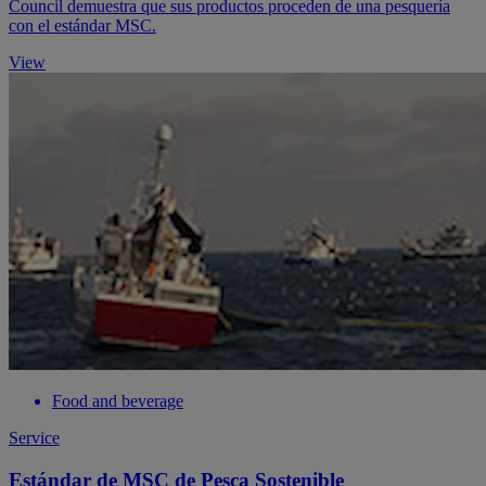
Council demuestra que sus productos proceden de una pesquería
con el estándar MSC.
View
Food and beverage
Service
Estándar de MSC de Pesca Sostenible