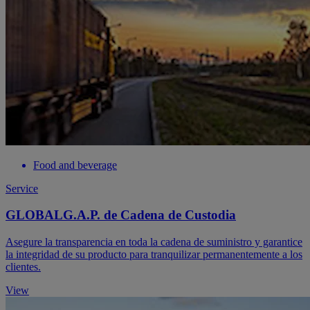
Food and beverage
Service
GLOBALG.A.P. de Cadena de Custodia
Asegure la transparencia en toda la cadena de suministro y garantice
la integridad de su producto para tranquilizar permanentemente a los
clientes.
View