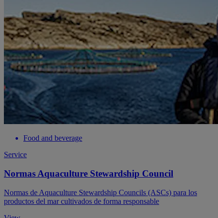
Food and beverage
Service
Normas Aquaculture Stewardship Council
Normas de Aquaculture Stewardship Councils (ASCs) para los
productos del mar cultivados de forma responsable
View