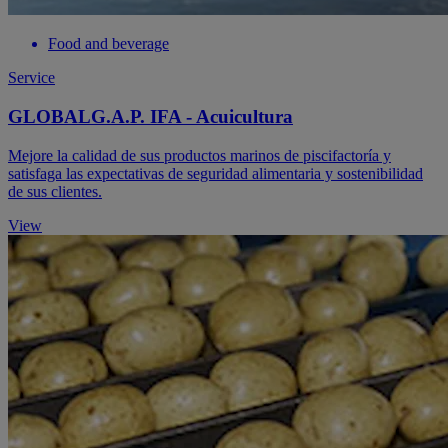
Food and beverage
Service
GLOBALG.A.P. IFA - Acuicultura
Mejore la calidad de sus productos marinos de piscifactoría y
satisfaga las expectativas de seguridad alimentaria y sostenibilidad
de sus clientes.
View