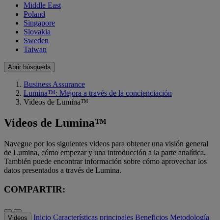
Middle East
Poland
Singapore
Slovakia
Sweden
Taiwan
Abrir búsqueda
Business Assurance
Lumina™: Mejora a través de la concienciación
Videos de Lumina™
Videos de Lumina™
Navegue por los siguientes videos para obtener una visión general
de Lumina, cómo empezar y una introducción a la parte analítica.
También puede encontrar información sobre cómo aprovechar los
datos presentados a través de Lumina.
COMPARTIR:
Inicio
Características principales
Beneficios
Metodología
Videos