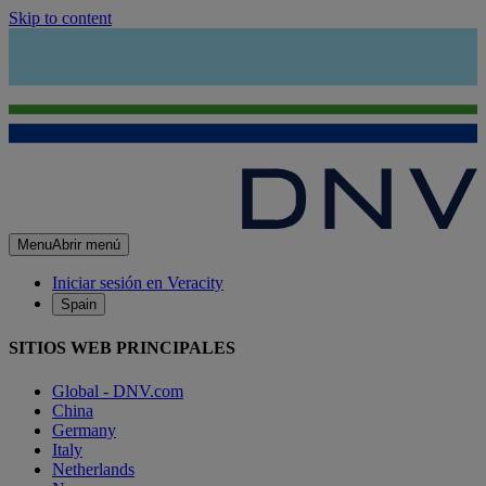
Skip to content
Menu
Abrir menú
Iniciar sesión en Veracity
Spain
SITIOS WEB PRINCIPALES
Global - DNV.com
China
Germany
Italy
Netherlands