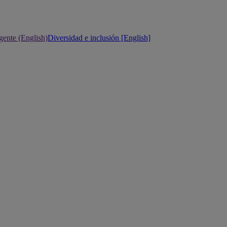
gente (English)
Diversidad e inclusión [English]