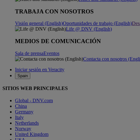
TRABAJA CON NOSOTROS
Visión general (English)
Oportunidades de trabajo (English)
Desa
Life @ DNV (English)
MEDIOS DE COMUNICACIÓN
Sala de prensa
Eventos
Contacta con nosotros (Engl
Iniciar sesión en Veracity
Spain
SITIOS WEB PRINCIPALES
Global - DNV.com
China
Germany
Italy
Netherlands
Norway
United Kingdom
USA