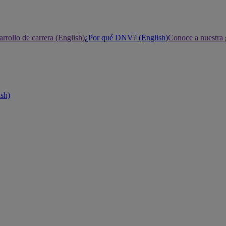
rrollo de carrera (English)
¿Por qué DNV? (English)
Conoce a nuestra 
ish)