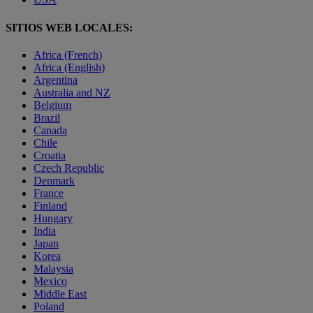
SITIOS WEB LOCALES:
Africa (French)
Africa (English)
Argentina
Australia and NZ
Belgium
Brazil
Canada
Chile
Croatia
Czech Republic
Denmark
France
Finland
Hungary
India
Japan
Korea
Malaysia
Mexico
Middle East
Poland