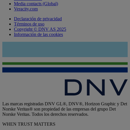
Media contacts (Global)
Veracity.com
Declaración de privacidad
Términos de uso
Copyright © DNV AS 2025
Información de las cookies
Las marcas registradas DNV GL®, DNV®, Horizon Graphic y Det
Norske Veritas® son propiedad de las empresas del grupo Det
Norske Veritas. Todos los derechos reservados.
WHEN TRUST MATTERS