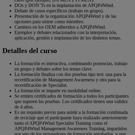
DOs y DON’Ts en la implantación de APQP4Wind.
Debate de casos específicos (trabajo en grupo).
Presentación de la organización APQP4Wind y de las
opciones para unirse como miembro.
Cambios en los OEM adheridos a APQP4Wind.
Ejemplos y debates relacionados con la interpretación,
aplicación, gestión e implantación de los distintos temas.
Detalles del curso
La formación es interactiva, combinando ponencias, trabajo
en grupo y debates sobre los temas clave.
La formación finaliza con dos pruebas tipo test: una para la
recertificación de Management Awareness y otra para la
recertificación de Specialist.
La formación se imparte en modalidad online.
Se emiten certificados de formación a todos los participantes
que superen las pruebas. Los certificados tienen una validez
de 4 años.
Es un requisito previo para asistir a la formación combinada
de reciclaje que el participante haya realizado anteriormente
tanto el APQP4Wind Specialist Training como el
APQP4Wind Management Awareness Training, impartidos
por uno de los proveedores de formación aprobados, y que