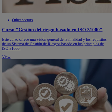
Other sectors
Curso "Gestión del riesgo basado en ISO 31000"
Este curso ofrece una visión general de la finalidad y los requisitos
de un Sistema de Gestión de Riesgos basado en los principios de
ISO 31000.
View