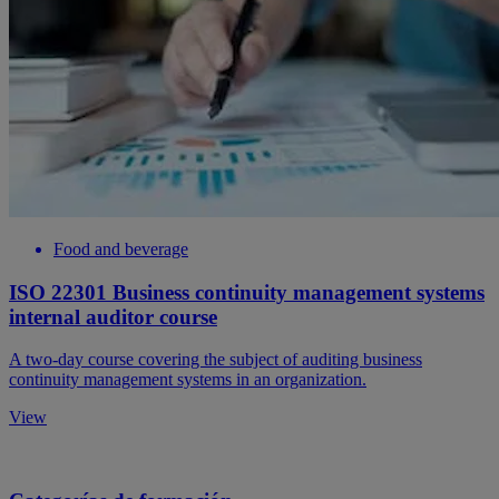
Food and beverage
ISO 22301 Business continuity management systems
internal auditor course
A two-day course covering the subject of auditing business
continuity management systems in an organization.
View