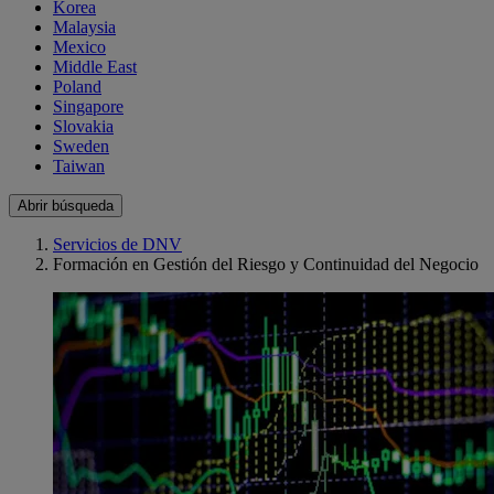
Korea
Malaysia
Mexico
Middle East
Poland
Singapore
Slovakia
Sweden
Taiwan
Abrir búsqueda
Servicios de DNV
Formación en Gestión del Riesgo y Continuidad del Negocio