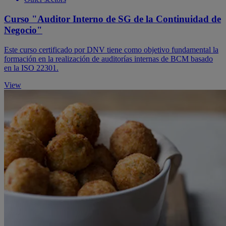
Curso "Auditor Interno de SG de la Continuidad de
Negocio"
Este curso certificado por DNV tiene como objetivo fundamental la
formación en la realización de auditorías internas de BCM basado
en la ISO 22301.
View