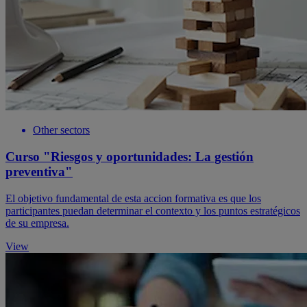
Other sectors
Curso "Riesgos y oportunidades: La gestión
preventiva"
El objetivo fundamental de esta accion formativa es que los
participantes puedan determinar el contexto y los puntos estratégicos
de su empresa.
View