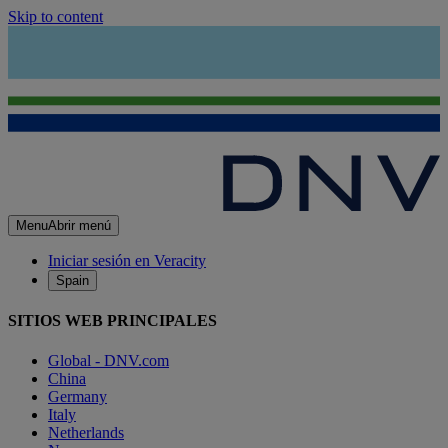
Skip to content
Menu
Abrir menú
Iniciar sesión en Veracity
Spain
SITIOS WEB PRINCIPALES
Global - DNV.com
China
Germany
Italy
Netherlands