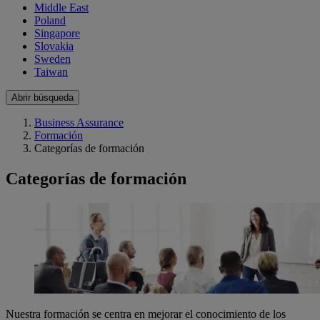
Middle East
Poland
Singapore
Slovakia
Sweden
Taiwan
Abrir búsqueda
Business Assurance
Formación
Categorías de formación
Categorías de formación
Nuestra formación se centra en mejorar el conocimiento de los