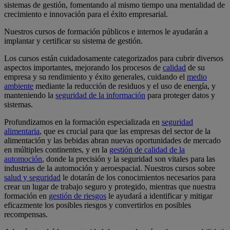
sistemas de gestión, fomentando al mismo tiempo una mentalidad de
crecimiento e innovación para el éxito empresarial.
Nuestros cursos de formación públicos e internos le ayudarán a
implantar y certificar su sistema de gestión.
Los cursos están cuidadosamente categorizados para cubrir diversos
aspectos importantes, mejorando los procesos de
calidad
de su
empresa y su rendimiento y éxito generales, cuidando el
medio
ambiente
mediante la reducción de residuos y el uso de energía, y
manteniendo la
seguridad de la información
para proteger datos y
sistemas.
Profundizamos en la formación especializada en
seguridad
alimentaria
, que es crucial para que las empresas del sector de la
alimentación y las bebidas abran nuevas oportunidades de mercado
en múltiples continentes, y en la
gestión de calidad de la
automoción
, donde la precisión y la seguridad son vitales para las
industrias de la automoción y aeroespacial. Nuestros cursos sobre
salud y seguridad
le dotarán de los conocimientos necesarios para
crear un lugar de trabajo seguro y protegido, mientras que nuestra
formación en
gestión de riesgos
le ayudará a identificar y mitigar
eficazmente los posibles riesgos y convertirlos en posibles
recompensas.