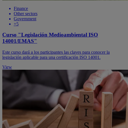
Finance
Other sectors
Government
+5
Curso "Legislación Medioambiental ISO
14001/EMAS"
Este curso dará a los participantes las claves para conocer la
legislación aplicable para una certificación ISO 14001.
View