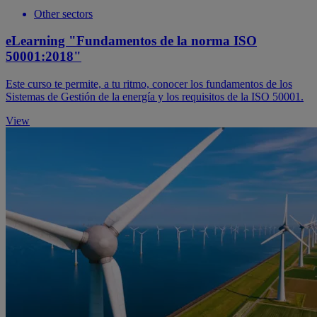
Other sectors
eLearning "Fundamentos de la norma ISO
50001:2018"
Este curso te permite, a tu ritmo, conocer los fundamentos de los
Sistemas de Gestión de la energía y los requisitos de la ISO 50001.
View