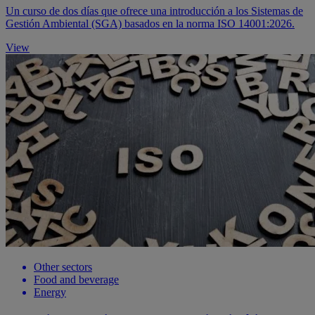
Un curso de dos días que ofrece una introducción a los Sistemas de
Gestión Ambiental (SGA) basados en la norma ISO 14001:2026.
View
Other sectors
Food and beverage
Energy