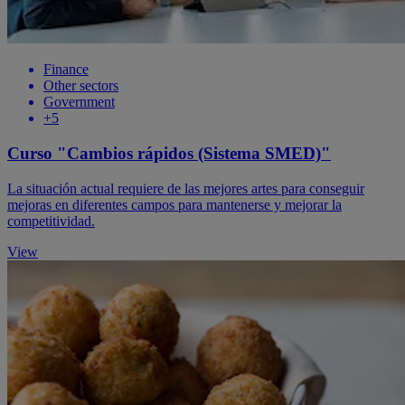
Finance
Other sectors
Government
+5
Curso "Cambios rápidos (Sistema SMED)"
La situación actual requiere de las mejores artes para conseguir
mejoras en diferentes campos para mantenerse y mejorar la
competitividad.
View