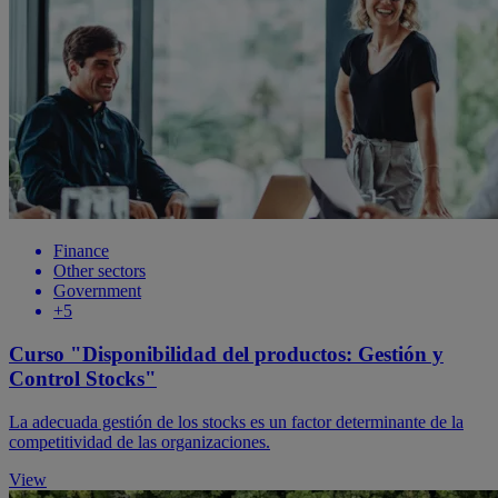
Finance
Other sectors
Government
+5
Curso "Disponibilidad del productos: Gestión y
Control Stocks"
La adecuada gestión de los stocks es un factor determinante de la
competitividad de las organizaciones.
View