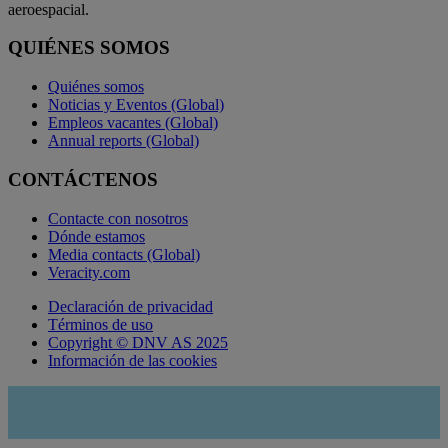
aeroespacial.
QUIÉNES SOMOS
Quiénes somos
Noticias y Eventos (Global)
Empleos vacantes (Global)
Annual reports (Global)
CONTÁCTENOS
Contacte con nosotros
Dónde estamos
Media contacts (Global)
Veracity.com
Declaración de privacidad
Términos de uso
Copyright © DNV AS 2025
Información de las cookies