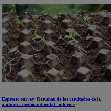
Espresso survey: Resumen de los resultados de la
auditoría medioambiental - informe