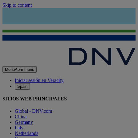
Skip to content
Menu
Abrir menú
Iniciar sesión en Veracity
Spain
SITIOS WEB PRINCIPALES
Global - DNV.com
China
Germany
Italy
Netherlands