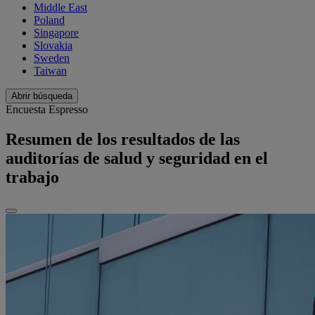
Middle East
Poland
Singapore
Slovakia
Sweden
Taiwan
Abrir búsqueda
Encuesta Espresso
Resumen de los resultados de las
auditorías de salud y seguridad en el
trabajo