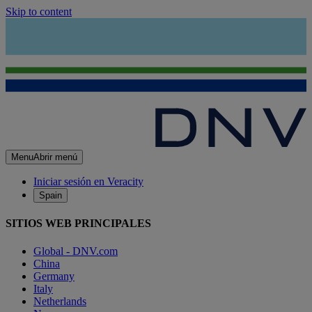
Skip to content
Menu
Abrir menú
Iniciar sesión en Veracity
Spain
SITIOS WEB PRINCIPALES
Global - DNV.com
China
Germany
Italy
Netherlands