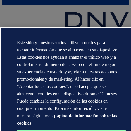
Las marcas registradas DNV GL®, DNV®, Horizon Graphic y Det
Norske Veritas® son propiedad de las empresas del grupo Det
Este sitio y nuestros socios utilizan cookies para
Norske Veritas. Todos los derechos reservados.
recoger información que se almacena en su dispositivo.
Estas cookies nos ayudan a analizar el tráfico web y a
WHEN TRUST MATTERS
controlar el rendimiento de la web con el fin de mejorar
su experiencia de usuario y ayudar a nuestras acciones
promocionales y de marketing. Al hacer clic en
"Aceptar todas las cookies", usted acepta que se
almacenen cookies en su dispositivo durante 12 meses.
Puede cambiar la configuración de las cookies en
cualquier momento. Para más información, visite
nuestra página web
página de información sobre las
cookies