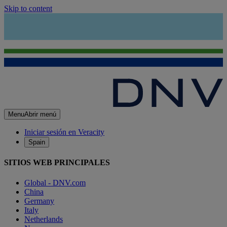
Skip to content
Menu
Abrir menú
Iniciar sesión en Veracity
Spain
SITIOS WEB PRINCIPALES
Global - DNV.com
China
Germany
Italy
Netherlands