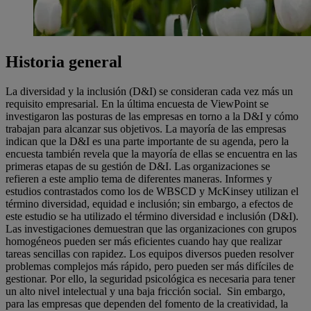
Historia general
La diversidad y la inclusión (D&I) se consideran cada vez más un
requisito empresarial. En la última encuesta de ViewPoint se
investigaron las posturas de las empresas en torno a la D&I y cómo
trabajan para alcanzar sus objetivos. La mayoría de las empresas
indican que la D&I es una parte importante de su agenda, pero la
encuesta también revela que la mayoría de ellas se encuentra en las
primeras etapas de su gestión de D&I. Las organizaciones se
refieren a este amplio tema de diferentes maneras. Informes y
estudios contrastados como los de WBSCD y McKinsey utilizan el
término diversidad, equidad e inclusión; sin embargo, a efectos de
este estudio se ha utilizado el término diversidad e inclusión (D&I).
Las investigaciones demuestran que las organizaciones con grupos
homogéneos pueden ser más eficientes cuando hay que realizar
tareas sencillas con rapidez. Los equipos diversos pueden resolver
problemas complejos más rápido, pero pueden ser más difíciles de
gestionar. Por ello, la seguridad psicológica es necesaria para tener
un alto nivel intelectual y una baja fricción social. Sin embargo,
para las empresas que dependen del fomento de la creatividad, la