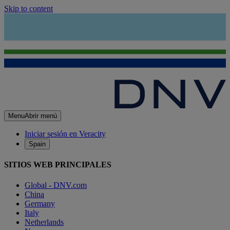
Skip to content
Menu
Abrir menú
Iniciar sesión en Veracity
Spain
SITIOS WEB PRINCIPALES
Global - DNV.com
China
Germany
Italy
Netherlands