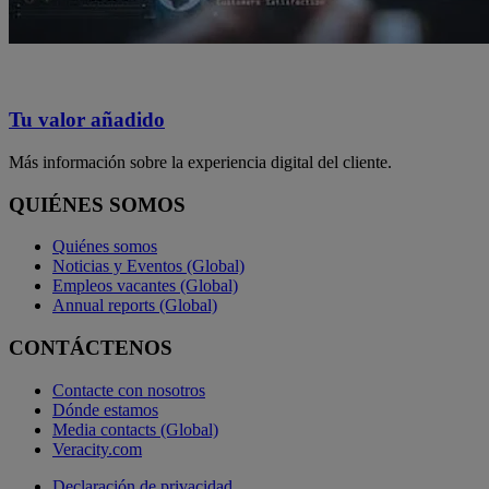
Tu valor añadido
Más información sobre la experiencia digital del cliente.
QUIÉNES SOMOS
Quiénes somos
Noticias y Eventos (Global)
Empleos vacantes (Global)
Annual reports (Global)
CONTÁCTENOS
Contacte con nosotros
Dónde estamos
Media contacts (Global)
Veracity.com
Declaración de privacidad