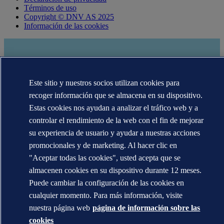
Términos de uso
Copyright © DNV AS 2025
Información de las cookies
Este sitio y nuestros socios utilizan cookies para
recoger información que se almacena en su dispositivo.
Estas cookies nos ayudan a analizar el tráfico web y a
controlar el rendimiento de la web con el fin de mejorar
su experiencia de usuario y ayudar a nuestras acciones
Las marcas registradas DNV GL®, DNV®, Horizon Graphic y Det
promocionales y de marketing. Al hacer clic en
Norske Veritas® son propiedad de las empresas del grupo Det
"Aceptar todas las cookies", usted acepta que se
Norske Veritas. Todos los derechos reservados.
almacenen cookies en su dispositivo durante 12 meses.
WHEN TRUST MATTERS
Puede cambiar la configuración de las cookies en
cualquier momento. Para más información, visite
nuestra página web
página de información sobre las
cookies