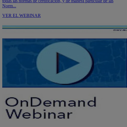
todas las normas de certificación, y de manera partícular de las
Norm...
VER EL WEBINAR