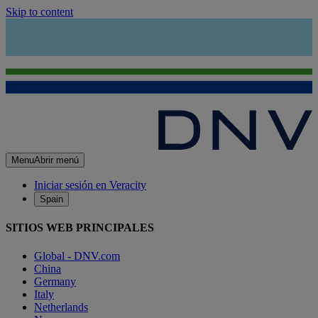
Skip to content
Menu
Abrir menú
Iniciar sesión en Veracity
Spain
SITIOS WEB PRINCIPALES
Global - DNV.com
China
Germany
Italy
Netherlands