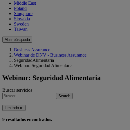
Middle East
Poland
Singapore
Slovakia
Sweden
Taiwan
Abrir búsqueda
Business Assurance
Webinar de DNV - Business Assurance
SeguridadAlimentaria
Webinar: Seguridad Alimentaria
Webinar: Seguridad Alimentaria
Buscar servicios
Search
Limitado a
:
9
resultados encontrados.