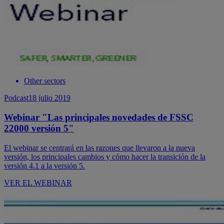
Other sectors
Podcast
18 julio 2019
Webinar "Las principales novedades de FSSC
22000 versión 5"
El webinar se centrará en las razones que llevaron a la nueva
versión, los principales cambios y cómo hacer la transición de la
versión 4.1 a la versión 5.
VER EL WEBINAR