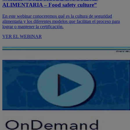
ALIMENTARIA – Food safety culture”
En este webinar conoceremos qué es la cultura de seguridad
alimentaria y los diferentes modelos que facilitan el proceso para
lograr o mantener la certificación.
VER EL WEBINAR