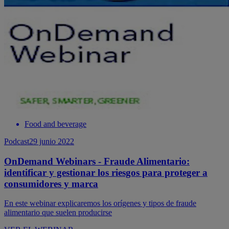
Food and beverage
Podcast
29 junio 2022
OnDemand Webinars - Fraude Alimentario:
identificar y gestionar los riesgos para proteger a
consumidores y marca
En este webinar explicaremos los orígenes y tipos de fraude
alimentario que suelen producirse