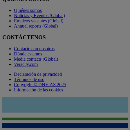
Quiénes somos
Noticias y Eventos (Global)
Empleos vacantes (Global)
Annual reports (Global)
CONTÁCTENOS
Contacte con nosotros
Dónde estamos
Media contacts (Global)
Veracity.com
Declaración de privacidad
Términos de uso
Copyright © DNV AS 2025
Información de las cookies