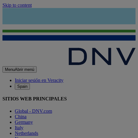
Skip to content
Menu
Abrir menú
Iniciar sesión en Veracity
Spain
SITIOS WEB PRINCIPALES
Global - DNV.com
China
Germany
Italy
Netherlands