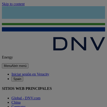
Skip to content
Energy
Menu
Abrir menú
Iniciar sesión en Veracity
Spain
SITIOS WEB PRINCIPALES
Global - DNV.com
China
Germany