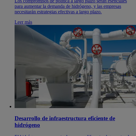
Los compromisos de política a largo plazo serán esenciales
para aumentar la demanda de hidrógeno, y las empresas
necesitarán estrategias efectivas a largo plazo.
Leer más
Desarrollo de infraestructura eficiente de
hidrógeno