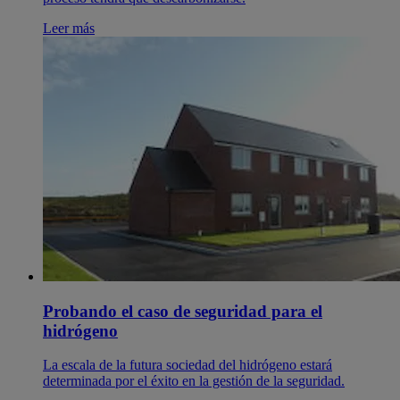
Leer más
Probando el caso de seguridad para el
hidrógeno
La escala de la futura sociedad del hidrógeno estará
determinada por el éxito en la gestión de la seguridad.