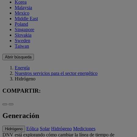
Korea
Malaysia
Mexico
Middle East
Poland
Singapore
Slovakia
Sweden
Taiwan
Abrir búsqueda
Energía
Nuestros servicios para el sector energético
Hidrógeno
COMPARTIR:
Generación
Eólica
Solar
Hidrógeno
Mediciones
Hidrógeno
DNV está explorando cómo cambiar la línea de tiempo de