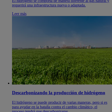
El hidrógeno se comporta de manera diferente al gas natural y
requerirá una infraestructura nueva o adaptada.
Leer más
Descarbonizando la producción de hidrógeno
El hidrógeno se puede producir de varias maneras, pero si es
para ayudar en la batalla contra el cambio climático, el
proceso tendrá que descarbonizarse.