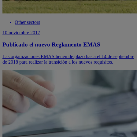
Other sectors
10 noviembre 2017
Publicado el nuevo Reglamento EMAS
Las organizaciones EMAS tienen de plazo hasta el 14 de septiembre
de 2018 para realizar la transición a los nuevos requisitos.