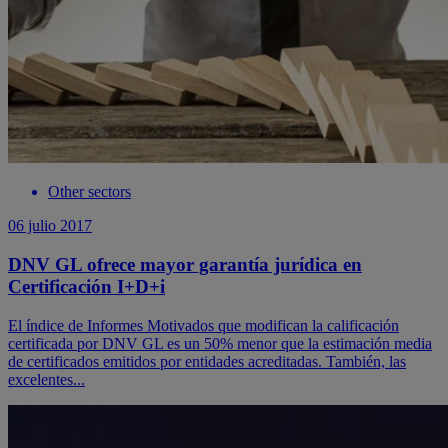
Other sectors
06 julio 2017
DNV GL ofrece mayor garantía jurídica en
Certificación I+D+i
El índice de Informes Motivados que modifican la calificación
certificada por DNV GL es un 50% menor que la estimación media
de certificados emitidos por entidades acreditadas. También, las
excelentes...