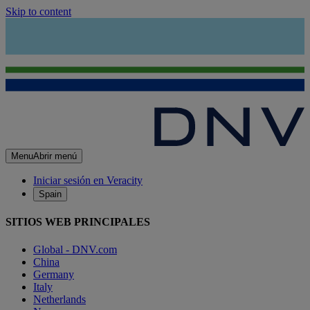
Skip to content
Menu
Abrir menú
Iniciar sesión en Veracity
Spain
SITIOS WEB PRINCIPALES
Global - DNV.com
China
Germany
Italy
Netherlands