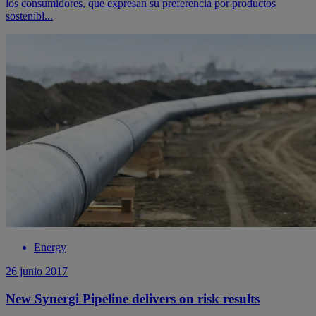
los consumidores, que expresan su preferencia por productos
sostenibl...
Energy
26 junio 2017
New Synergi Pipeline delivers on risk results