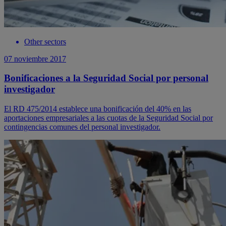
Other sectors
07 noviembre 2017
Bonificaciones a la Seguridad Social por personal
investigador
El RD 475/2014 establece una bonificación del 40% en las
aportaciones empresariales a las cuotas de la Seguridad Social por
contingencias comunes del personal investigador.