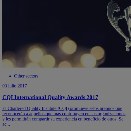
Other sectors
03 julio 2017
CQI International Quality Awards 2017
El Chartered Quality Institute (CQI) promueve estos premios que
reconocerán a aquellos que más contribuyen en sus organizaciones,
y les permitirán compartir su experiencia en beneficio de otros. Se
ac...