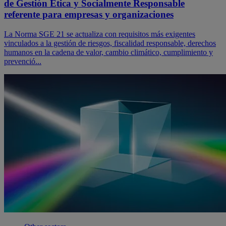
de Gestión Ética y Socialmente Responsable
referente para empresas y organizaciones
La Norma SGE 21 se actualiza con requisitos más exigentes
vinculados a la gestión de riesgos, fiscalidad responsable, derechos
humanos en la cadena de valor, cambio climático, cumplimiento y
prevenció...