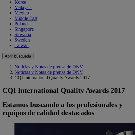
Korea
Malaysia
Mexico
Middle East
Poland
Singapore
Slovakia
Sweden
Taiwan
Abrir búsqueda
Noticias y Notas de prensa de DNV
Noticias y Notas de prensa de DNV
CQI International Quality Awards 2017
CQI International Quality Awards 2017
Estamos buscando a los profesionales y
equipos de calidad destacados