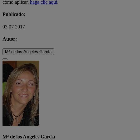
cómo aplicar,
haga clic aquí
.
Publicado:
03 07 2017
Autor:
Mª de los Angeles García
Mª de los Angeles García