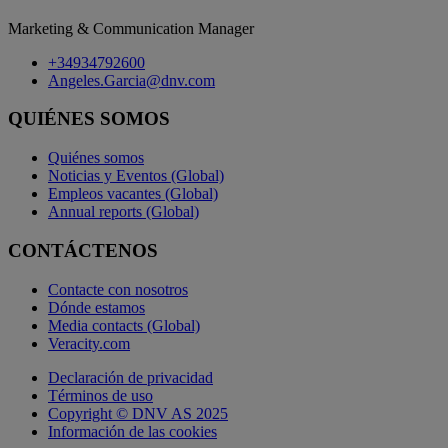
Marketing & Communication Manager
+34934792600
Angeles.Garcia@dnv.com
QUIÉNES SOMOS
Quiénes somos
Noticias y Eventos (Global)
Empleos vacantes (Global)
Annual reports (Global)
CONTÁCTENOS
Contacte con nosotros
Dónde estamos
Media contacts (Global)
Veracity.com
Declaración de privacidad
Términos de uso
Copyright © DNV AS 2025
Información de las cookies