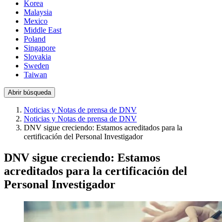
Korea
Malaysia
Mexico
Middle East
Poland
Singapore
Slovakia
Sweden
Taiwan
Abrir búsqueda
Noticias y Notas de prensa de DNV
Noticias y Notas de prensa de DNV
DNV sigue creciendo: Estamos acreditados para la
certificación del Personal Investigador
DNV sigue creciendo: Estamos
acreditados para la certificación del
Personal Investigador