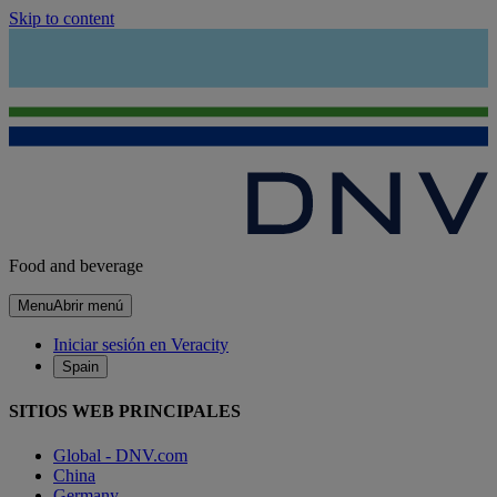
Skip to content
Food and beverage
Menu
Abrir menú
Iniciar sesión en Veracity
Spain
SITIOS WEB PRINCIPALES
Global - DNV.com
China
Germany