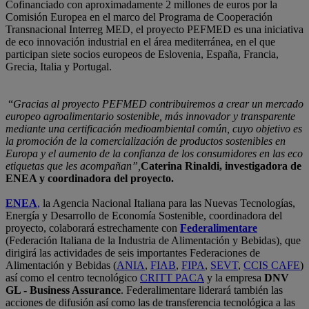
Cofinanciado con aproximadamente 2 millones de euros por la
Comisión Europea en el marco del Programa de Cooperación
Transnacional Interreg MED, el proyecto PEFMED es una iniciativa
de eco innovación industrial en el área mediterránea, en el que
participan siete socios europeos de Eslovenia, España, Francia,
Grecia, Italia y Portugal.
“
Gracias al proyecto PEFMED contribuiremos a crear un mercado
europeo agroalimentario sostenible, más innovador y transparente
mediante una certificación medioambiental común, cuyo objetivo es
la promoción de la comercialización de productos sostenibles en
Europa y el aumento de la confianza de los consumidores en las eco
etiquetas que les acompañan”,
Caterina Rinaldi, investigadora de
ENEA y coordinadora del proyecto.
ENEA
,
la Agencia Nacional Italiana para las Nuevas Tecnologías,
Energía y Desarrollo de Economía Sostenible, coordinadora del
proyecto, colaborará estrechamente con
Federalimentare
(Federación Italiana de la Industria de Alimentación y Bebidas), que
dirigirá las actividades de seis importantes Federaciones de
Alimentación y Bebidas (
ANIA
,
FIAB
,
FIPA
,
SEVT
,
CCIS CAFE
)
así como el centro tecnológico
CRITT PACA
y la empresa
DNV
GL - Business Assurance
. Federalimentare liderará también las
acciones de difusión así como las de transferencia tecnológica a las