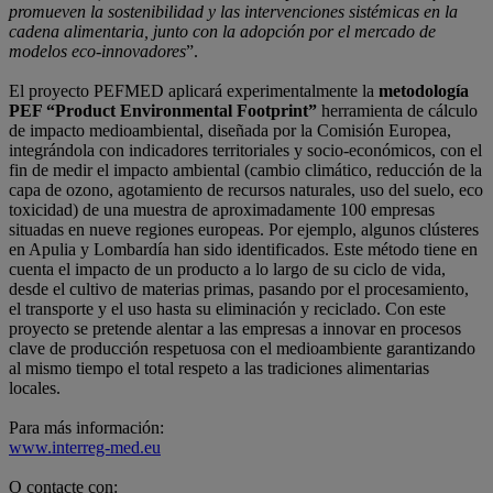
promueven la sostenibilidad y las intervenciones sistémicas en la
cadena alimentaria, junto con la adopción por el mercado de
modelos eco-innovadores
”.
El proyecto PEFMED aplicará experimentalmente la
metodología
PEF “Product Environmental Footprint”
herramienta de cálculo
de impacto medioambiental, diseñada por la Comisión Europea,
integrándola con indicadores territoriales y socio-económicos, con el
fin de medir el impacto ambiental (cambio climático, reducción de la
capa de ozono, agotamiento de recursos naturales, uso del suelo, eco
toxicidad) de una muestra de aproximadamente 100 empresas
situadas en nueve regiones europeas. Por ejemplo, algunos clústeres
en Apulia y Lombardía han sido identificados. Este método tiene en
cuenta el impacto de un producto a lo largo de su ciclo de vida,
desde el cultivo de materias primas, pasando por el procesamiento,
el transporte y el uso hasta su eliminación y reciclado. Con este
proyecto se pretende alentar a las empresas a innovar en procesos
clave de producción respetuosa con el medioambiente garantizando
al mismo tiempo el total respeto a las tradiciones alimentarias
locales.
Para más información:
www.interreg-med.eu
O contacte con: