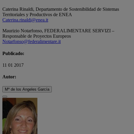
Caterina Rinaldi, Departamento de Sostenibilidad de Sistemas
Territoriales y Productivos de ENEA
Caterina.rinaldi@enea.it
Maurizio Notarfonso, FEDERALIMENTARE SERVIZI –
Responsable de Proyectos Europeos
Notarfonso@federalimentare.it
Publicado:
11 01 2017
Autor:
Mª de los Angeles García