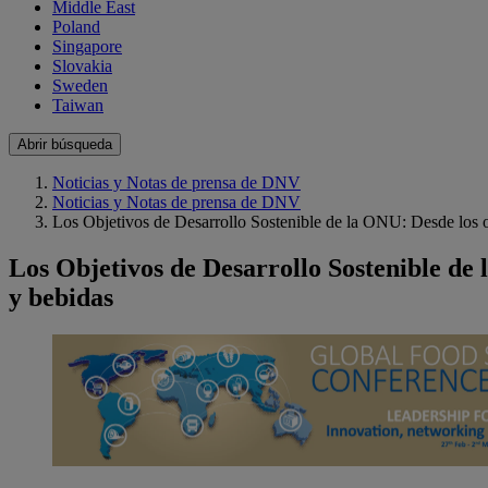
Middle East
Poland
Singapore
Slovakia
Sweden
Taiwan
Abrir búsqueda
Noticias y Notas de prensa de DNV
Noticias y Notas de prensa de DNV
Los Objetivos de Desarrollo Sostenible de la ONU: Desde los o
Los Objetivos de Desarrollo Sostenible de 
y bebidas