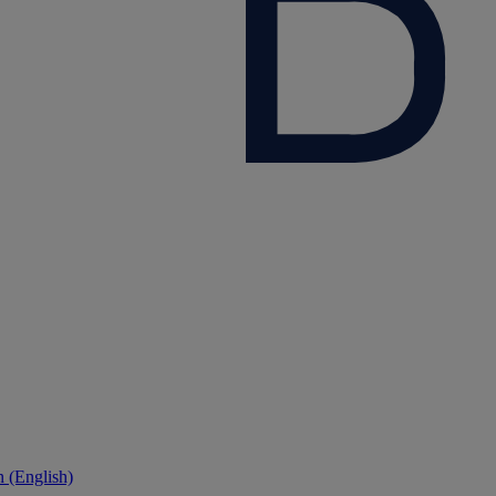
 (English)