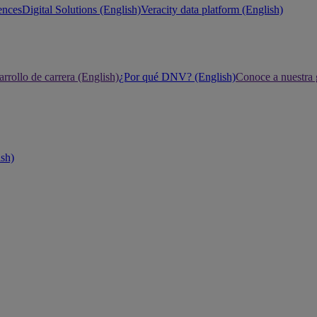
ences
Digital Solutions (English)
Veracity data platform (English)
rrollo de carrera (English)
¿Por qué DNV? (English)
Conoce a nuestra 
ish)