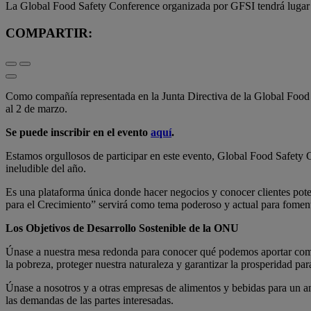
La Global Food Safety Conference organizada por GFSI tendrá lugar 
COMPARTIR:
Como compañía representada en la Junta Directiva de la Global Food S
al 2 de marzo.
Se puede inscribir en el evento
aquí
.
Estamos orgullosos de participar en este evento, Global Food Safety 
ineludible del año.
Es una plataforma única donde hacer negocios y conocer clientes poten
para el Crecimiento” servirá como tema poderoso y actual para fomenta
Los Objetivos de Desarrollo Sostenible de la ONU
Únase a nuestra mesa redonda para conocer qué podemos aportar co
la pobreza, proteger nuestra naturaleza y garantizar la prosperidad pa
Únase a nosotros y a otras empresas de alimentos y bebidas para un an
las demandas de las partes interesadas.