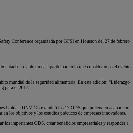
od Safety Conference organizada por GFSI en Houston del 27 de febrero
limentaria. Le animamos a participar en lo que consideramos el evento
bito mundial de la seguridad alimentaria. En esta edición, “Liderazgo
ng para el 2017.
ciones Unidas, DNV GL examinó los 17 ODS que pretenden acabar con
zar en los objetivos y los estudios prácticos de empresas innovadoras.
dar los importantes ODS, crear beneficios empresariales y responder a