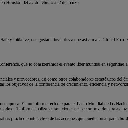
en Houston del 27 de febrero al 2 de marzo.
afety Initiative, nos gustaría invitarles a que asistan a la Global Fo
Conference, que lo consideramos el evento líder mundial en seguridad a
ciales y proveedores, así como otros colaboradores estratégicos del ám
r los objetivos de la conferencia de crecimiento, eficiencia y networki
mo empresa. En un informe reciente para el Pacto Mundial de las Na
ra todos. El informe analiza las soluciones del sector privado para avan
álisis práctico e interactivo de las acciones que puede tomar para abor