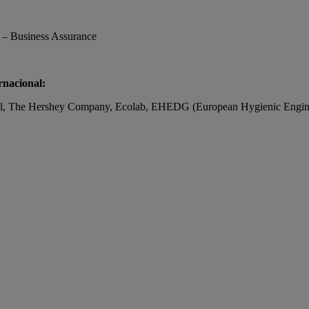
– Business Assurance
rnacional:
l, The Hershey Company, Ecolab, EHEDG (European Hygienic Engine