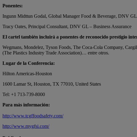
Ponentes:
Ingunn Midttun Godal, Global Manager Food & Beverage, DNV GL 
Tracy Oates, Principal Consultant, DNV GL – Business Assurance
El cartel también incluirá a ponentes de reconocido prestigio inte
Wegmans, Mondelez, Tyson Foods, The Coca-Cola Company, Cargil
(The Plastics Industry Trade Association)… entre otros.
Lugar de la Conferencia:
Hilton Americas-Houston
1600 Lamar St, Houston, TX 77010, United States
Tel: +1 713-739-8000
Para más información:
http://www.tcgffoodsafety.com/
http://www.mygfsi.com/