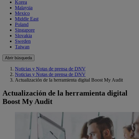
Korea
Malaysia
Mexico
Middle East
Poland
Singapore
Slovakia
Sweden
Taiwan
Abrir búsqueda
Noticias y Notas de prensa de DNV
Noticias y Notas de prensa de DNV
Actualización de la herramienta digital Boost My Audit
Actualización de la herramienta digital
Boost My Audit