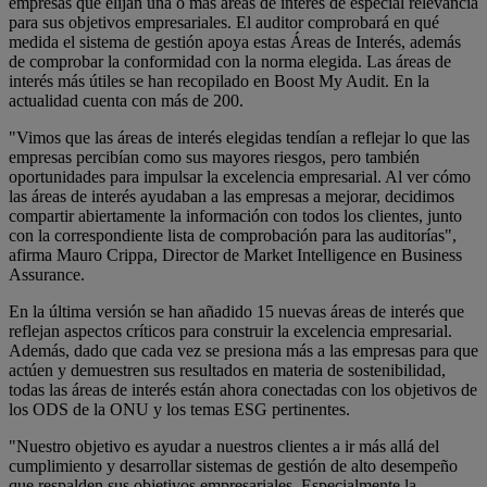
empresas que elijan una o más áreas de interés de especial relevancia
para sus objetivos empresariales. El auditor comprobará en qué
medida el sistema de gestión apoya estas Áreas de Interés, además
de comprobar la conformidad con la norma elegida. Las áreas de
interés más útiles se han recopilado en Boost My Audit. En la
actualidad cuenta con más de 200.
"Vimos que las áreas de interés elegidas tendían a reflejar lo que las
empresas percibían como sus mayores riesgos, pero también
oportunidades para impulsar la excelencia empresarial. Al ver cómo
las áreas de interés ayudaban a las empresas a mejorar, decidimos
compartir abiertamente la información con todos los clientes, junto
con la correspondiente lista de comprobación para las auditorías",
afirma Mauro Crippa, Director de Market Intelligence en Business
Assurance.
En la última versión se han añadido 15 nuevas áreas de interés que
reflejan aspectos críticos para construir la excelencia empresarial.
Además, dado que cada vez se presiona más a las empresas para que
actúen y demuestren sus resultados en materia de sostenibilidad,
todas las áreas de interés están ahora conectadas con los objetivos de
los ODS de la ONU y los temas ESG pertinentes.
"Nuestro objetivo es ayudar a nuestros clientes a ir más allá del
cumplimiento y desarrollar sistemas de gestión de alto desempeño
que respalden sus objetivos empresariales. Especialmente la