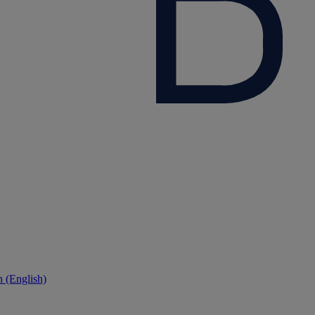
 (English)