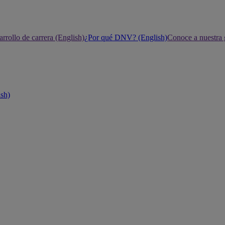
rrollo de carrera (English)
¿Por qué DNV? (English)
Conoce a nuestra 
ish)