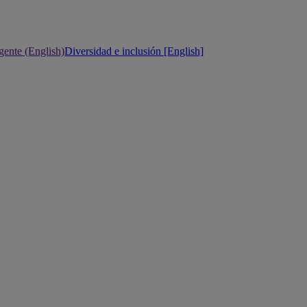
gente (English)
Diversidad e inclusión [English]