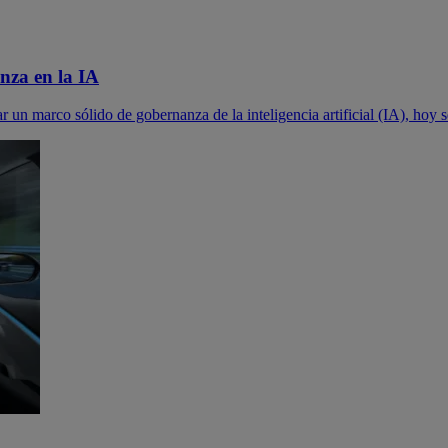
nza en la IA
ar un marco sólido de gobernanza de la inteligencia artificial (IA), ho