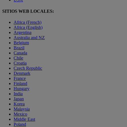
SITIOS WEB LOCALES:
Africa (French)
Africa (English)
Argentina
Australia and NZ
Belgium
Brazil
Canada
Chile
Croatia
Czech Republic
Denmark
France
Finland
Hungary
India
Japan
Korea
Malaysia
Mexico
Middle East
Poland