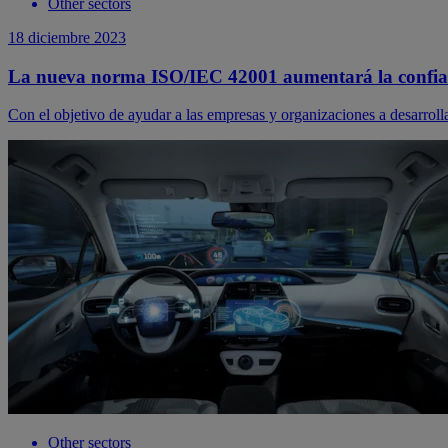
Other sectors
18 diciembre 2023
La nueva norma ISO/IEC 42001 aumentará la confia
Con el objetivo de ayudar a las empresas y organizaciones a desarroll
Other sectors