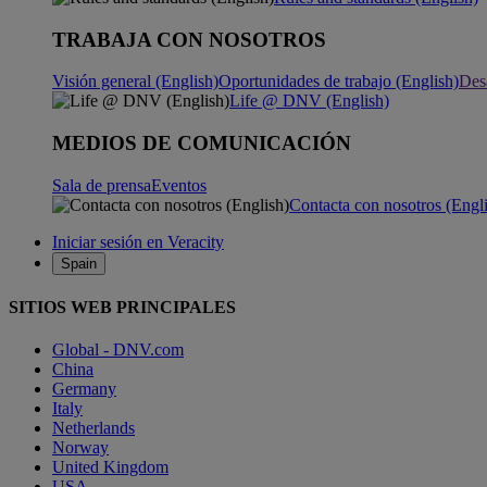
TRABAJA CON NOSOTROS
Visión general (English)
Oportunidades de trabajo (English)
Desa
Life @ DNV (English)
MEDIOS DE COMUNICACIÓN
Sala de prensa
Eventos
Contacta con nosotros (Engl
Iniciar sesión en Veracity
Spain
SITIOS WEB PRINCIPALES
Global - DNV.com
China
Germany
Italy
Netherlands
Norway
United Kingdom
USA