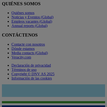
QUIÉNES SOMOS
Quiénes somos
Noticias y Eventos (Global)
Empleos vacantes (Global)
Annual reports (Global)
CONTÁCTENOS
Contacte con nosotros
Dónde estamos
Media contacts (Global)
Veracity.com
Declaración de privacidad
Términos de uso
Copyright © DNV AS 2025
Información de las cookies