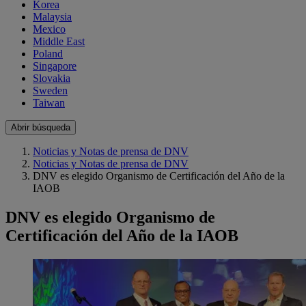
Korea
Malaysia
Mexico
Middle East
Poland
Singapore
Slovakia
Sweden
Taiwan
Abrir búsqueda
Noticias y Notas de prensa de DNV
Noticias y Notas de prensa de DNV
DNV es elegido Organismo de Certificación del Año de la
IAOB
DNV es elegido Organismo de
Certificación del Año de la IAOB