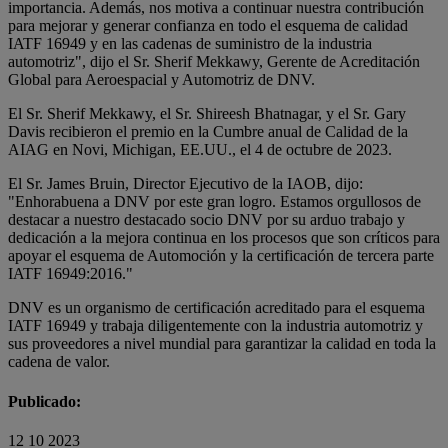
importancia. Además, nos motiva a continuar nuestra contribución
para mejorar y generar confianza en todo el esquema de calidad
IATF 16949 y en las cadenas de suministro de la industria
automotriz", dijo el Sr. Sherif Mekkawy, Gerente de Acreditación
Global para Aeroespacial y Automotriz de DNV.
El Sr. Sherif Mekkawy, el Sr. Shireesh Bhatnagar, y el Sr. Gary
Davis recibieron el premio en la Cumbre anual de Calidad de la
AIAG en Novi, Michigan, EE.UU., el 4 de octubre de 2023.
El Sr. James Bruin, Director Ejecutivo de la IAOB, dijo:
"Enhorabuena a DNV por este gran logro. Estamos orgullosos de
destacar a nuestro destacado socio DNV por su arduo trabajo y
dedicación a la mejora continua en los procesos que son críticos para
apoyar el esquema de Automoción y la certificación de tercera parte
IATF 16949:2016."
DNV es un organismo de certificación acreditado para el esquema
IATF 16949 y trabaja diligentemente con la industria automotriz y
sus proveedores a nivel mundial para garantizar la calidad en toda la
cadena de valor.
Publicado:
12 10 2023