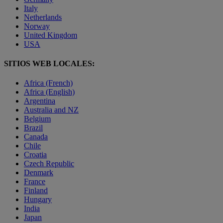
Italy
Netherlands
Norway
United Kingdom
USA
SITIOS WEB LOCALES:
Africa (French)
Africa (English)
Argentina
Australia and NZ
Belgium
Brazil
Canada
Chile
Croatia
Czech Republic
Denmark
France
Finland
Hungary
India
Japan