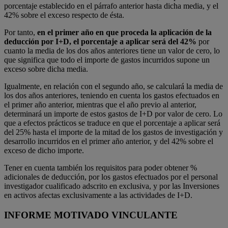
porcentaje establecido en el párrafo anterior hasta dicha media, y el
42% sobre el exceso respecto de ésta.
Por tanto,
en el primer año en que proceda la aplicación de la
deducción por I+D, el porcentaje a aplicar será del 42%
por
cuanto la media de los dos años anteriores tiene un valor de cero, lo
que significa que todo el importe de gastos incurridos supone un
exceso sobre dicha media.
Igualmente, en relación con el segundo año, se calculará la media de
los dos años anteriores, teniendo en cuenta los gastos efectuados en
el primer año anterior, mientras que el año previo al anterior,
determinará un importe de estos gastos de I+D por valor de cero. Lo
que a efectos prácticos se traduce en que el porcentaje a aplicar será
del 25% hasta el importe de la mitad de los gastos de investigación y
desarrollo incurridos en el primer año anterior, y del 42% sobre el
exceso de dicho importe.
Tener en cuenta también los requisitos para poder obtener %
adicionales de deducción, por los gastos efectuados por el personal
investigador cualificado adscrito en exclusiva, y por las Inversiones
en activos afectas exclusivamente a las actividades de I+D.
INFORME MOTIVADO VINCULANTE