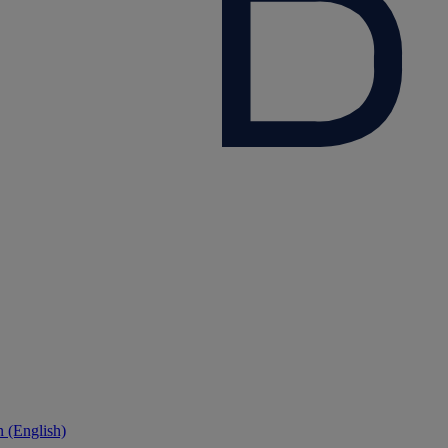
 (English)