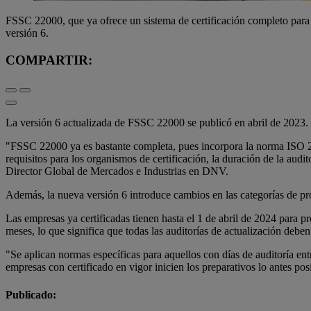
FSSC 22000, que ya ofrece un sistema de certificación completo para l
versión 6.
COMPARTIR:
La versión 6 actualizada de FSSC 22000 se publicó en abril de 2023.
"FSSC 22000 ya es bastante completa, pues incorpora la norma ISO 220
requisitos para los organismos de certificación, la duración de la aud
Director Global de Mercados e Industrias en DNV.
Además, la nueva versión 6 introduce cambios en las categorías de produ
Las empresas ya certificadas tienen hasta el 1 de abril de 2024 para p
meses, lo que significa que todas las auditorías de actualización deb
"Se aplican normas específicas para aquellos con días de auditoría en
empresas con certificado en vigor inicien los preparativos lo antes pos
Publicado: