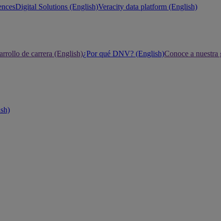
ences
Digital Solutions (English)
Veracity data platform (English)
rrollo de carrera (English)
¿Por qué DNV? (English)
Conoce a nuestra 
ish)