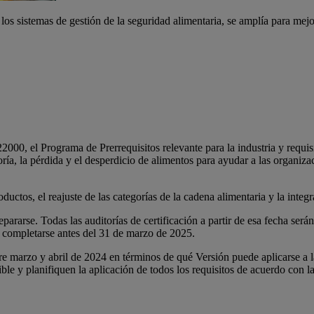
os sistemas de gestión de la seguridad alimentaria, se amplía para mejo
00, el Programa de Prerrequisitos relevante para la industria y requis
itoría, la pérdida y el desperdicio de alimentos para ayudar a las orga
ctos, el reajuste de las categorías de la cadena alimentaria y la integra
repararse. Todas las auditorías de certificación a partir de esa fecha se
en completarse antes del 31 de marzo de 2025.
tre marzo y abril de 2024 en términos de qué Versión puede aplicarse a l
ible y planifiquen la aplicación de todos los requisitos de acuerdo con 