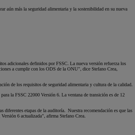
rar aún más la seguridad alimentaria y la sostenibilidad en su nueva
itos adicionales definidos por FSSC. La nueva versión refuerza los
nizaciones a cumplir con los ODS de la ONU", dice Stefano Crea,
ción de los requisitos de seguridad alimentaria y cultura de la calidad.
rán para la FSSC 22000 Versión 6. La ventana de transición es de 12
as diferentes etapas de la auditoría. Nuestra recomendación es que las
la Versión 6 actualizada", afirma Stefano Crea.