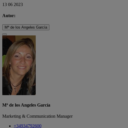
13 06 2023
Autor:
Mª de los Angeles García
Mª de los Angeles García
Marketing & Communication Manager
+34934792600