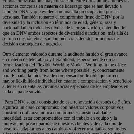
Fundación Másfamilia haya destacado entre otros puntos fuertes las
acciones concretas en materia de liderazgo que se han llevado a
cabo en DNV y que evidencian una alta preocupación por las
personas. También remarcó el compromiso firme de DNV por la
diversidad y la inclusión en términos de edad, género, raza y
nacionalidad en todos los niveles de la organización, entendiendo
que en DNV ambos aspectos de diversidad e inclusión, más allá de
ser una cuestión ética, son también considerados principios de
decisión estratégica de negocio.
Otro elemento valorado durante la auditoría ha sido el gran avance
en materia de teletrabajo y flexibilidad, especialmente con la
formalización del Flexible Working Model “Working in the office
and working partly from home where possible” y, concretamente
para España, la iniciativa de compensación flexible que ofrece
mayor flexibilidad individual en cuanto a compensación y beneficios
al tener en cuenta las circunstancias especiales de los empleados en
cada etapa de su vida.
“Para DNV, seguir consiguiendo esta renovación después de 9 años,
significa un claro compromiso con nuestros valores corporativos;
construir confianza, nunca comprometer nuestra calidad e
integridad, estar comprometidos con el trabajo en equipo y la
innovación, preocuparnos de nuestros clientes y de cada uno de
nosotros, adaptarnos a los cambios y ofrecer resultados, son todos