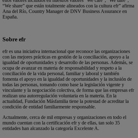
ellos valores incluidos en nuestros valores “We care”, “We dare”,
“We share” que están totalmente alineados con la cultura efr” afirma
Ana del Río, Country Manager de DNV Business Assurance en
España.
Sobre efr
efr es una iniciativa internacional que reconoce las organizaciones
con las mejores prácticas en gestión de la conciliación, apoyo a la
igualdad de oportunidades y desarrollo de las personas. Además, se
ocupa de avanzar en materia de responsabilidad y respeto a la
conciliación de la vida personal, familiar y laboral y también
fomenta el apoyo en la igualdad de oportunidades y la inclusión de
todas las personas, tomando como base la legislación vigente y
vinculante y la negociación colectiva, de forma que las empresas efr
realizan una autorregulación voluntaria en la materia. En la
actualidad, Fundación Másfamilia tiene la potestad de acreditar la
condición de entidad familiarmente responsable.
Actualmente, cerca de mil empresas y organizaciones en todo el
mundo cuentan con la certificación efr y de ellas, tan solo 35
entidades han alcanzado la categoría Excelente A.