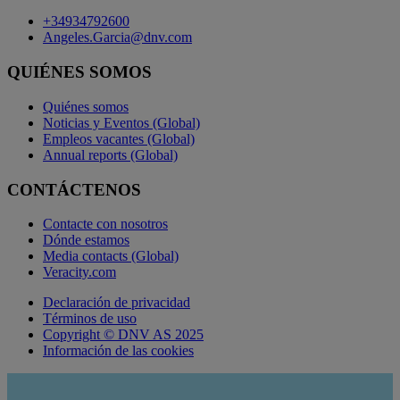
+34934792600
Angeles.Garcia@dnv.com
QUIÉNES SOMOS
Quiénes somos
Noticias y Eventos (Global)
Empleos vacantes (Global)
Annual reports (Global)
CONTÁCTENOS
Contacte con nosotros
Dónde estamos
Media contacts (Global)
Veracity.com
Declaración de privacidad
Términos de uso
Copyright © DNV AS 2025
Información de las cookies