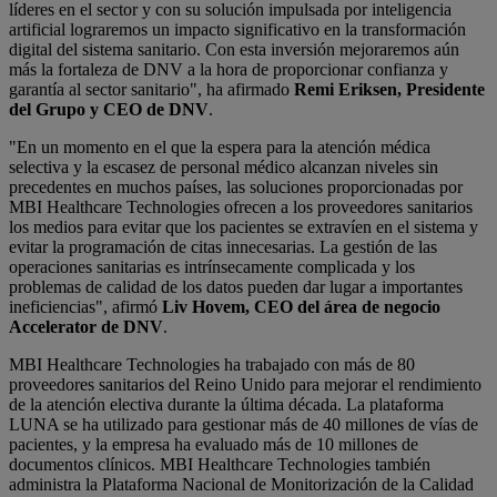
líderes en el sector y con su solución impulsada por inteligencia
artificial lograremos un impacto significativo en la transformación
digital del sistema sanitario. Con esta inversión mejoraremos aún
más la fortaleza de DNV a la hora de proporcionar confianza y
garantía al sector sanitario", ha afirmado
Remi Eriksen, Presidente
del Grupo y CEO de DNV
.
"En un momento en el que la espera para la atención médica
selectiva y la escasez de personal médico alcanzan niveles sin
precedentes en muchos países, las soluciones proporcionadas por
MBI Healthcare Technologies ofrecen a los proveedores sanitarios
los medios para evitar que los pacientes se extravíen en el sistema y
evitar la programación de citas innecesarias. La gestión de las
operaciones sanitarias es intrínsecamente complicada y los
problemas de calidad de los datos pueden dar lugar a importantes
ineficiencias", afirmó
Liv Hovem, CEO del área de negocio
Accelerator de DNV
.
MBI Healthcare Technologies ha trabajado con más de 80
proveedores sanitarios del Reino Unido para mejorar el rendimiento
de la atención electiva durante la última década. La plataforma
LUNA se ha utilizado para gestionar más de 40 millones de vías de
pacientes, y la empresa ha evaluado más de 10 millones de
documentos clínicos. MBI Healthcare Technologies también
administra la Plataforma Nacional de Monitorización de la Calidad