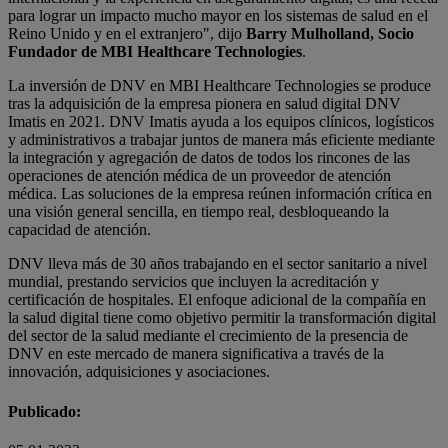
para lograr un impacto mucho mayor en los sistemas de salud en el
Reino Unido y en el extranjero", dijo
Barry Mulholland, Socio
Fundador de MBI Healthcare Technologies
.
La inversión de DNV en MBI Healthcare Technologies se produce
tras la adquisición de la empresa pionera en salud digital DNV
Imatis en 2021. DNV Imatis ayuda a los equipos clínicos, logísticos
y administrativos a trabajar juntos de manera más eficiente mediante
la integración y agregación de datos de todos los rincones de las
operaciones de atención médica de un proveedor de atención
médica. Las soluciones de la empresa reúnen información crítica en
una visión general sencilla, en tiempo real, desbloqueando la
capacidad de atención.
DNV lleva más de 30 años trabajando en el sector sanitario a nivel
mundial, prestando servicios que incluyen la acreditación y
certificación de hospitales. El enfoque adicional de la compañía en
la salud digital tiene como objetivo permitir la transformación digital
del sector de la salud mediante el crecimiento de la presencia de
DNV en este mercado de manera significativa a través de la
innovación, adquisiciones y asociaciones.
Publicado: