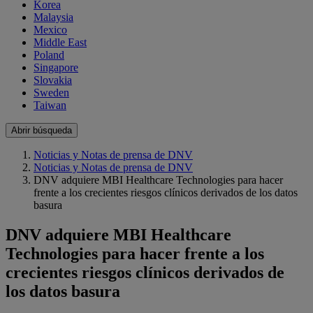
Korea
Malaysia
Mexico
Middle East
Poland
Singapore
Slovakia
Sweden
Taiwan
Abrir búsqueda
Noticias y Notas de prensa de DNV
Noticias y Notas de prensa de DNV
DNV adquiere MBI Healthcare Technologies para hacer
frente a los crecientes riesgos clínicos derivados de los datos
basura
DNV adquiere MBI Healthcare
Technologies para hacer frente a los
crecientes riesgos clínicos derivados de
los datos basura