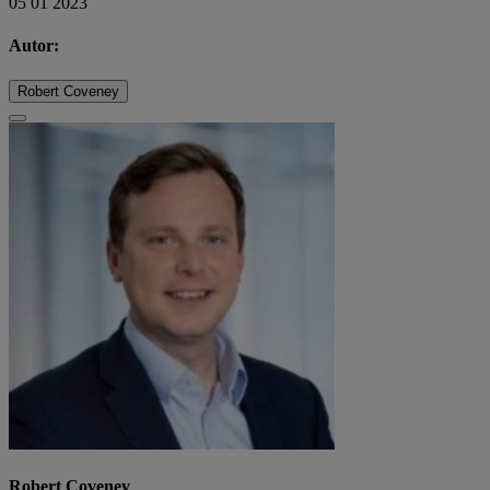
05 01 2023
Autor:
Robert Coveney
Robert Coveney