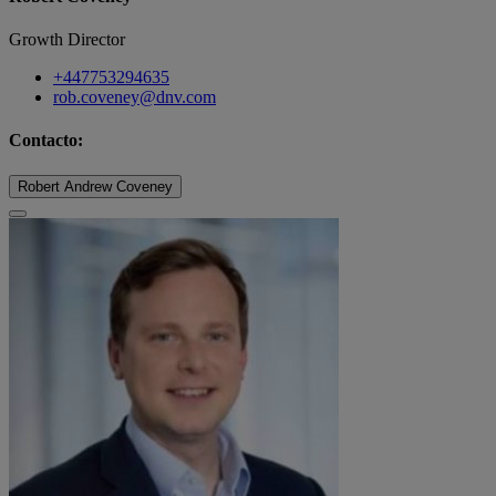
Growth Director
+447753294635
rob.coveney@dnv.com
Contacto:
Robert Andrew Coveney