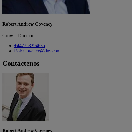
Robert Andrew Coveney
Growth Director
+447753294635
Rob.Coveney@dnv.com
Contáctenos
Robert Andrew Coveney