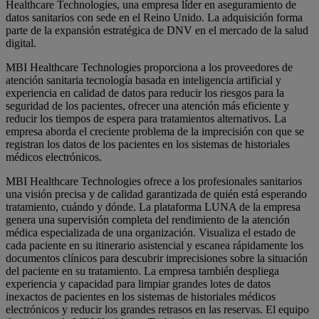
Healthcare Technologies, una empresa líder en aseguramiento de
datos sanitarios con sede en el Reino Unido. La adquisición forma
parte de la expansión estratégica de DNV en el mercado de la salud
digital.
MBI Healthcare Technologies proporciona a los proveedores de
atención sanitaria tecnología basada en inteligencia artificial y
experiencia en calidad de datos para reducir los riesgos para la
seguridad de los pacientes, ofrecer una atención más eficiente y
reducir los tiempos de espera para tratamientos alternativos. La
empresa aborda el creciente problema de la imprecisión con que se
registran los datos de los pacientes en los sistemas de historiales
médicos electrónicos.
MBI Healthcare Technologies ofrece a los profesionales sanitarios
una visión precisa y de calidad garantizada de quién está esperando
tratamiento, cuándo y dónde. La plataforma LUNA de la empresa
genera una supervisión completa del rendimiento de la atención
médica especializada de una organización. Visualiza el estado de
cada paciente en su itinerario asistencial y escanea rápidamente los
documentos clínicos para descubrir imprecisiones sobre la situación
del paciente en su tratamiento. La empresa también despliega
experiencia y capacidad para limpiar grandes lotes de datos
inexactos de pacientes en los sistemas de historiales médicos
electrónicos y reducir los grandes retrasos en las reservas. El equipo